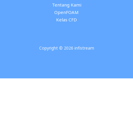
Tentang Kami
OpenFOAM
Kelas CFD
Copyright © 2026 infistream