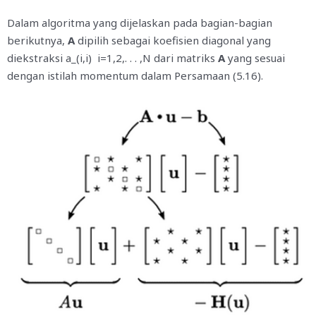
Dalam algoritma yang dijelaskan pada bagian-bagian
berikutnya,
A
dipilih sebagai koefisien diagonal yang
diekstraksi a_(i,i) i=1,2,. . . ,N dari matriks
A
yang sesuai
dengan istilah momentum dalam Persamaan (5.16).