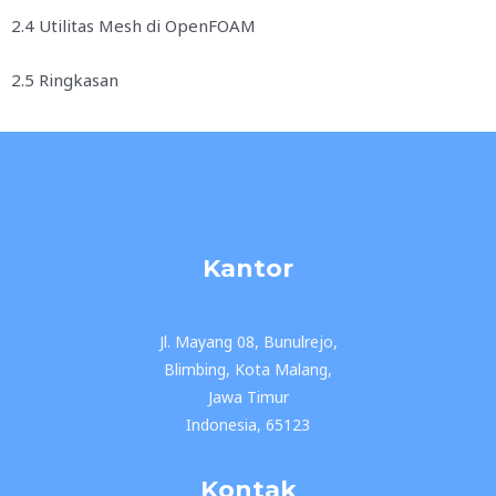
2.4 Utilitas Mesh di OpenFOAM
2.5 Ringkasan
Kantor
Jl. Mayang 08, Bunulrejo,
Blimbing, Kota Malang,
Jawa Timur
Indonesia, 65123
Kontak