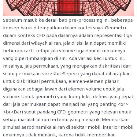
Sebelum masuk ke detail bab pre-processing ini, beberapa
konsep harus ditempatkan dalam konteksnya. Geometri
dalam konteks CFD pada dasarnya adalah representasi tiga
dimensi dari wilayah aliran. Jala di sisi lain dapat memiliki
beberapa arti, tetapi jala volume tiga dimensi umumnya
yang dipertimbangkan di sini. Ada variasi kecil untuk ini,
misalnya, jala permukaan, yang merupakan diskritisasi dari
suatu permukaan.<br><br>Seperti yang dapat diharapkan
untuk diskritisasi permukaan, elemen-elemen planar
digunakan sebagai lawan dari elemen volume untuk jala
volume. Untuk geometri yang kompleks, definisi yang tepat
dari jala permukaan dapat menjadi hal yang penting.<br>
<br>Dari sudut pandang CFD, geometri yang relevan untuk
setiap masalah aliran tertentu yang menarik. Memikirkan
simulasi aerodinamika aliran di sekitar mobil, interior mobil
umumnya tidak menarik, karena tidak memberikan