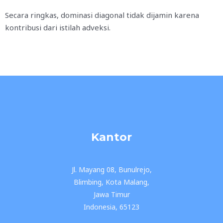
Secara ringkas, dominasi diagonal tidak dijamin karena
kontribusi dari istilah adveksi.
Kantor
Jl. Mayang 08, Bunulrejo,
Blimbing, Kota Malang,
Jawa Timur
Indonesia, 65123