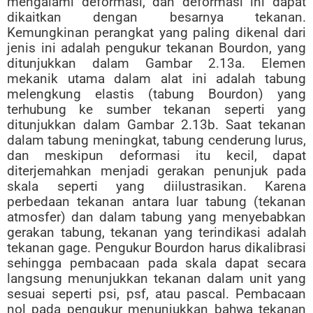
mengalami deformasi, dan deformasi ini dapat
dikaitkan dengan besarnya tekanan.
Kemungkinan perangkat yang paling dikenal dari
jenis ini adalah pengukur tekanan Bourdon, yang
ditunjukkan dalam Gambar 2.13a. Elemen
mekanik utama dalam alat ini adalah tabung
melengkung elastis (tabung Bourdon) yang
terhubung ke sumber tekanan seperti yang
ditunjukkan dalam Gambar 2.13b. Saat tekanan
dalam tabung meningkat, tabung cenderung lurus,
dan meskipun deformasi itu kecil, dapat
diterjemahkan menjadi gerakan penunjuk pada
skala seperti yang diilustrasikan. Karena
perbedaan tekanan antara luar tabung (tekanan
atmosfer) dan dalam tabung yang menyebabkan
gerakan tabung, tekanan yang terindikasi adalah
tekanan gage. Pengukur Bourdon harus dikalibrasi
sehingga pembacaan pada skala dapat secara
langsung menunjukkan tekanan dalam unit yang
sesuai seperti psi, psf, atau pascal. Pembacaan
nol pada pengukur menunjukkan bahwa tekanan