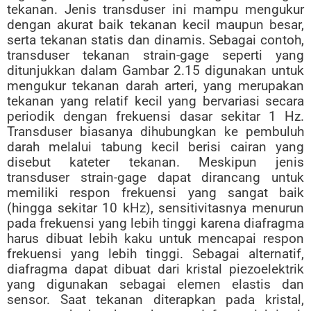
tekanan. Jenis transduser ini mampu mengukur
dengan akurat baik tekanan kecil maupun besar,
serta tekanan statis dan dinamis. Sebagai contoh,
transduser tekanan strain-gage seperti yang
ditunjukkan dalam Gambar 2.15 digunakan untuk
mengukur tekanan darah arteri, yang merupakan
tekanan yang relatif kecil yang bervariasi secara
periodik dengan frekuensi dasar sekitar 1 Hz.
Transduser biasanya dihubungkan ke pembuluh
darah melalui tabung kecil berisi cairan yang
disebut kateter tekanan. Meskipun jenis
transduser strain-gage dapat dirancang untuk
memiliki respon frekuensi yang sangat baik
(hingga sekitar 10 kHz), sensitivitasnya menurun
pada frekuensi yang lebih tinggi karena diafragma
harus dibuat lebih kaku untuk mencapai respon
frekuensi yang lebih tinggi. Sebagai alternatif,
diafragma dapat dibuat dari kristal piezoelektrik
yang digunakan sebagai elemen elastis dan
sensor. Saat tekanan diterapkan pada kristal,