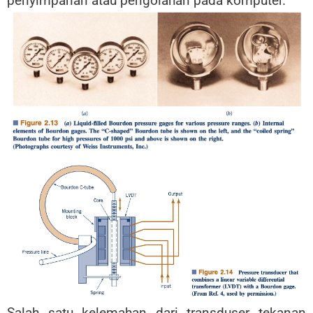
penyimpanan atau pengolahan pada komputer.
Salah satu kelemahan dari transduser tekanan