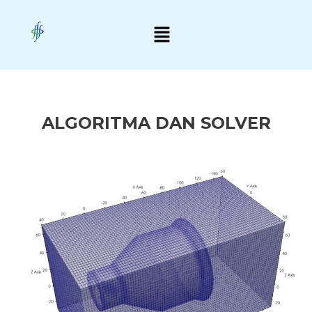
Skip
Menu
to
content
ALGORITMA DAN SOLVER