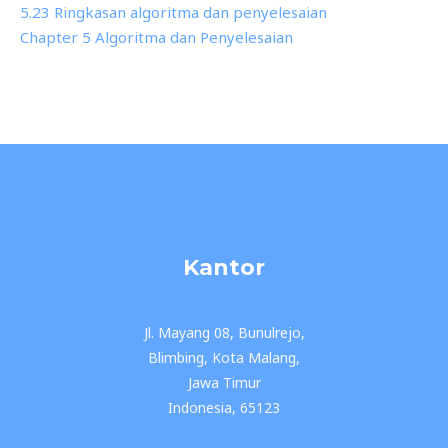
5.23 Ringkasan algoritma dan penyelesaian
Chapter 5 Algoritma dan Penyelesaian
Kantor
Jl. Mayang 08, Bunulrejo,
Blimbing, Kota Malang,
Jawa Timur
Indonesia, 65123