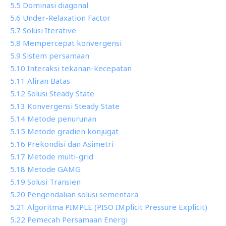
5.5 Dominasi diagonal
5.6 Under-Relaxation Factor
5.7 Solusi Iterative
5.8 Mempercepat konvergensi
5.9 Sistem persamaan
5.10 Interaksi tekanan-kecepatan
5.11 Aliran Batas
5.12 Solusi Steady State
5.13 Konvergensi Steady State
5.14 Metode penurunan
5.15 Metode gradien konjugat
5.16 Prekondisi dan Asimetri
5.17 Metode multi-grid
5.18 Metode GAMG
5.19 Solusi Transien
5.20 Pengendalian solusi sementara
5.21 Algoritma PIMPLE (PISO IMplicit Pressure Explicit)
5.22 Pemecah Persamaan Energi