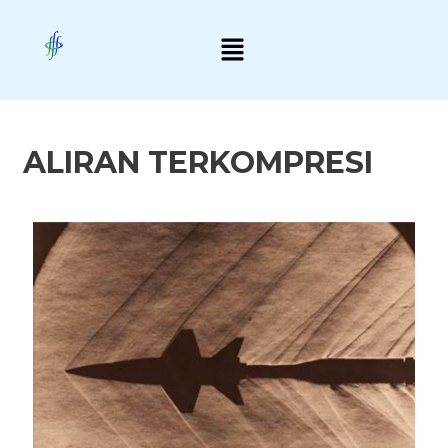
Skip
Menu
to
content
ALIRAN TERKOMPRESI