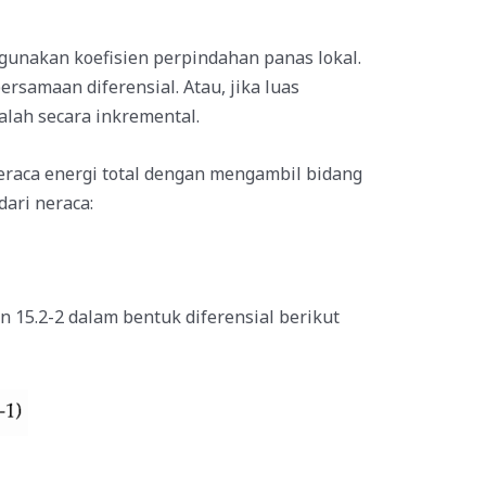
gunakan koefisien perpindahan panas lokal.
rsamaan diferensial. Atau, jika luas
alah secara inkremental.
eraca energi total dengan mengambil bidang
dari neraca:
n 15.2-2 dalam bentuk diferensial berikut