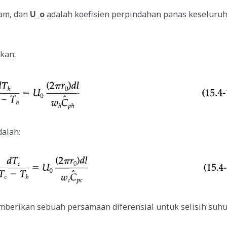
lam, dan
U_o
adalah koefisien perpindahan panas keseluruh
kan:
dalah:
ikan sebuah persamaan diferensial untuk selisih suhu ke