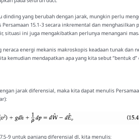
apkan pada seluruh duct.
hu dinding yang berubah dengan jarak, mungkin perlu meng
s Persamaan 15.1-3 secara inkremental dan menghasilkan pe
ir, situasi ini juga mengakibatkan perlunya menangani mas
ng neraca energi mekanis makroskopis keadaan tunak dan n
 Kita kemudian mendapatkan apa yang kita sebut “bentuk d” 
dengan jarak diferensial, maka kita dapat menulis Persamaa
r):
9 untuk panjang diferensial dl, kita menulis: