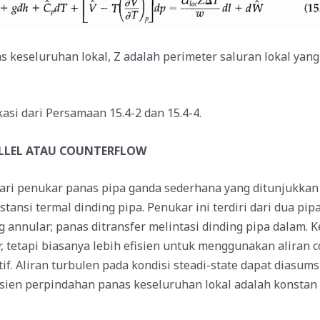
 keseluruhan lokal, Z adalah perimeter saluran lokal yang 
asi dari Persamaan 15.4-2 dan 15.4-4.
RALLEL ATAU COUNTERFLOW
ari penukar panas pipa ganda sederhana yang ditunjukkan 
tansi termal dinding pipa. Penukar ini terdiri dari dua pipa
ng annular; panas ditransfer melintasi dinding pipa dalam. 
, tetapi biasanya lebih efisien untuk menggunakan aliran 
tif. Aliran turbulen pada kondisi steadi-state dapat diasu
sien perpindahan panas keseluruhan lokal adalah konstan