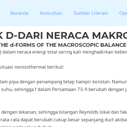
Beranda
Konsultasi
Sumber Literasi
Op
 D-DARI NERACA MAKR
THE d-FORMS OF THE MACROSCOPIC BALANCE
Q dalam neraca energi total sering kali menghadirkan bebe
ituasi nonisothermal berikut:
dalam pipa dengan penampang tetap hampir konstan. Namun, 
 suhu, sehingga f dalam Persamaan 7.5-9 berubah dengan ja
h dengan tekanan, sehingga bilangan Reynolds lokal dan fa
ata-rata dapat berubah cukup besar sepanjang duct akiba