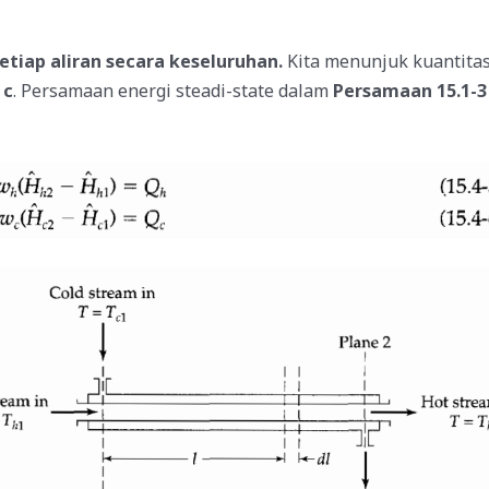
tiap aliran secara keseluruhan.
Kita menunjuk kuantita
p
c
. Persamaan energi steadi-state dalam
Persamaan 15.1-3