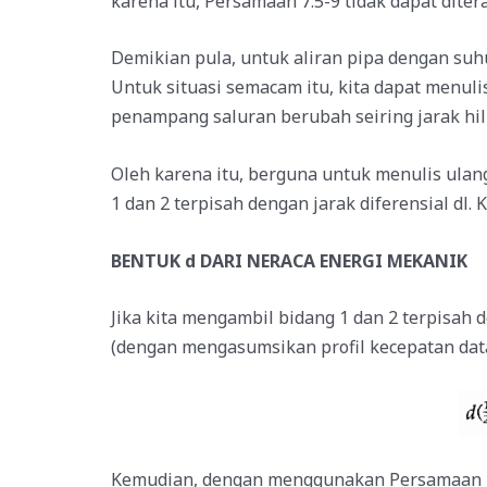
karena itu, Persamaan 7.5-9 tidak dapat diter
Demikian pula, untuk aliran pipa dengan su
Untuk situasi semacam itu, kita dapat menuli
penampang saluran berubah seiring jarak hil
Oleh karena itu, berguna untuk menulis ula
1 dan 2 terpisah dengan jarak diferensial dl.
BENTUK d DARI NERACA ENERGI MEKANIK
Jika kita mengambil bidang 1 dan 2 terpisah 
(dengan mengasumsikan profil kecepatan data
Kemudian, dengan menggunakan Persamaan 7.5-