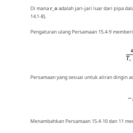
Di mana
r_o
adalah jari-jari luar dari pipa da
14.1-8).
Pengaturan ulang Persamaan 15.4-9 memberi
Persamaan yang sesuai untuk aliran dingin a
Menambahkan Persamaan 15.4-10 dan 11 member