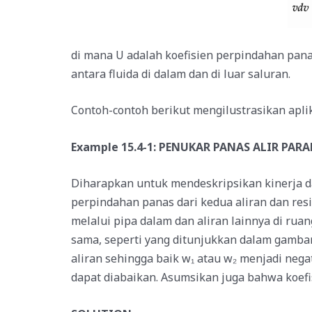
di mana U adalah koefisien perpindahan panas
antara fluida di dalam dan di luar saluran.
Contoh-contoh berikut mengilustrasikan aplik
Example 15.4-1: PENUKAR PANAS ALIR PA
Diharapkan untuk mendeskripsikan kinerja d
perpindahan panas dari kedua aliran dan resis
melalui pipa dalam dan aliran lainnya di rua
sama, seperti yang ditunjukkan dalam gambar
aliran sehingga baik w₁ atau w₂ menjadi nega
dapat diabaikan. Asumsikan juga bahwa koefi