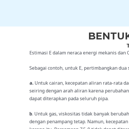
Skip
to
content
BENTUK
Estimasi E dalam neraca energi mekanis dan 
Sebagai contoh, untuk E, pertimbangkan dua s
a.
Untuk cairan, kecepatan aliran rata-rata 
seiring dengan arah aliran karena perubahan
dapat diterapkan pada seluruh pipa.
b
. Untuk gas, viskositas tidak banyak beruba
dengan penampang tetap. Namun, kecepatan r