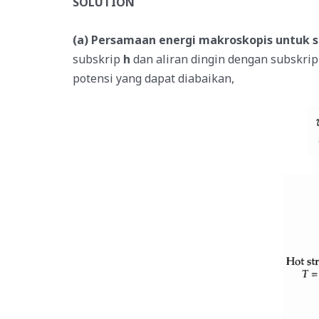
SOLUTION
(a)
Persamaan energi makroskopis untuk se
subskrip
h
dan aliran dingin dengan subskri
potensi yang dapat diabaikan,