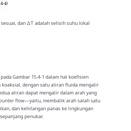
sesuai, dan ΔT adalah selisih suhu lokal
pada Gambar 15.4-1 dalam hal koefisien
 koaksial, dengan satu aliran fluida mengalir
Kedua aliran dapat mengalir dalam arah yang
counter flow—yaitu, membalik arah salah satu
msikan, dan kehilangan panas ke lingkungan
 sepanjang penukar.