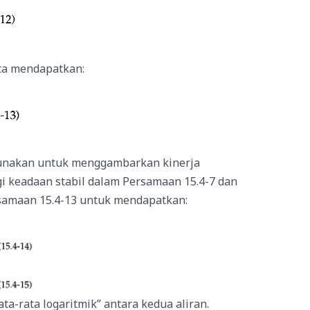
ita mendapatkan:
igunakan untuk menggambarkan kinerja
i keadaan stabil dalam Persamaan 15.4-7 dan
rsamaan 15.4-13 untuk mendapatkan:
ta-rata logaritmik” antara kedua aliran.