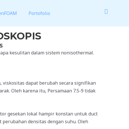
enFOAM
Portofolio
OSKOPIS
S
rapa kesulitan dalam sistem nonisothermal.
viskositas dapat berubah secara signifikan
rak. Oleh karena itu, Persamaan 7.5-9 tidak
ktor gesekan lokal hampir konstan untuk duct
t perubahan densitas dengan suhu. Oleh