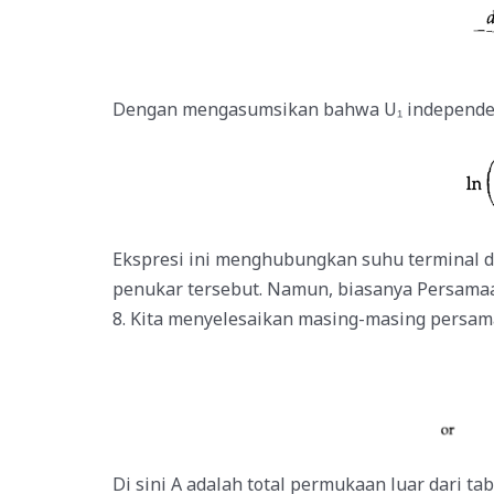
Dengan mengasumsikan bahwa U₁ independen d
Ekspresi ini menghubungkan suhu terminal d
penukar tersebut. Namun, biasanya Persamaa
8. Kita menyelesaikan masing-masing persam
Di sini A adalah total permukaan luar dari ta