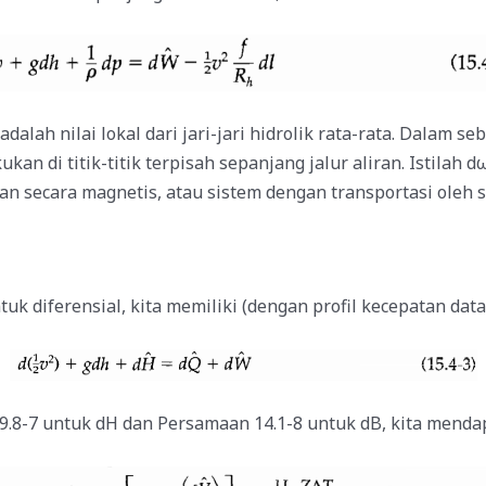
adalah nilai lokal dari jari-jari hidrolik rata-rata. Dalam 
kukan di titik-titik terpisah sepanjang jalur aliran. Istila
an secara magnetis, atau sistem dengan transportasi oleh 
uk diferensial, kita memiliki (dengan profil kecepatan datar
8-7 untuk dH dan Persamaan 14.1-8 untuk dB, kita menda