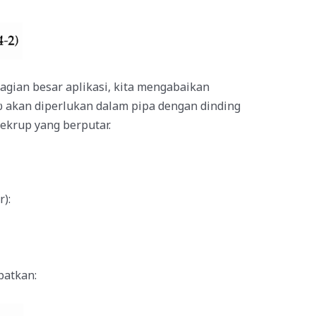
sebagian besar aplikasi, kita mengabaikan
h dω akan diperlukan dalam pipa dengan dinding
sekrup yang berputar.
):
patkan: