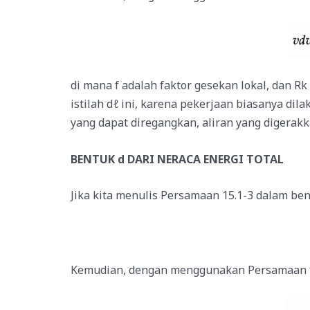
di mana f adalah faktor gesekan lokal, dan Rk 
istilah dℓ ini, karena pekerjaan biasanya dila
yang dapat diregangkan, aliran yang digerakk
BENTUK d DARI NERACA ENERGI TOTAL
Jika kita menulis Persamaan 15.1-3 dalam bent
Kemudian, dengan menggunakan Persamaan 9.