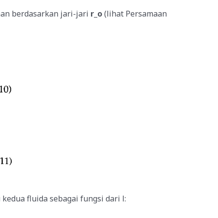
an berdasarkan jari-jari
r_o
(lihat Persamaan
dua fluida sebagai fungsi dari l: