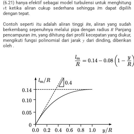
(6.21) hanya efektif sebagai model turbulensi untuk menghitung
𝑣t ketika aliran cukup sederhana sehingga 𝑙m dapat dipilih
dengan tepat.
Contoh seperti itu adalah aliran tinggi 𝑅e, aliran yang sudah
berkembang sepenuhnya melalui pipa dengan radius 𝑅 Panjang
pencampuran 𝑙m, yang dihitung dari profil kecepatan yang diukur,
mengikuti fungsi polinomial dari jarak 𝑦 dari dinding, diberikan
oleh .