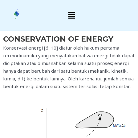
Skip
Menu
to
content
CONSERVATION OF ENERGY
Konservasi energi [6, 10] diatur oleh hukum pertama
termodinamika yang menyatakan bahwa energi tidak dapat
diciptakan atau dimusnahkan selama suatu proses; energi
hanya dapat berubah dari satu bentuk (mekanik, kinetik,
kimia, dll.) ke bentuk lainnya. Oleh karena itu, jumlah semua
bentuk energi dalam suatu sistem terisolasi tetap konstan.