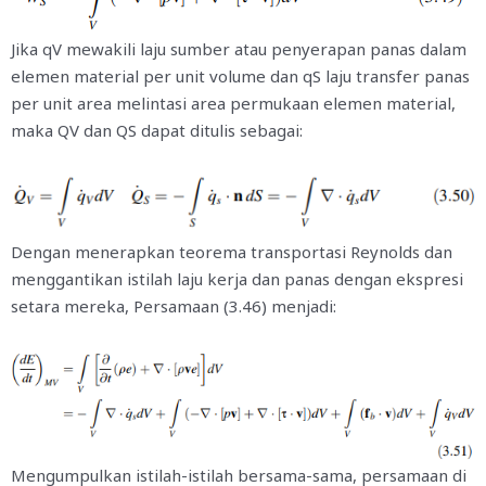
Jika
q
V
mewakili laju sumber atau penyerapan panas dalam
elemen material per unit volume dan
q
S
laju transfer panas
per unit area melintasi area permukaan elemen material,
maka
Q
V
dan
Q
S
dapat ditulis sebagai:
Dengan menerapkan teorema transportasi Reynolds dan
menggantikan istilah laju kerja dan panas dengan ekspresi
setara mereka, Persamaan (3.46) menjadi:
Mengumpulkan istilah-istilah bersama-sama, persamaan di