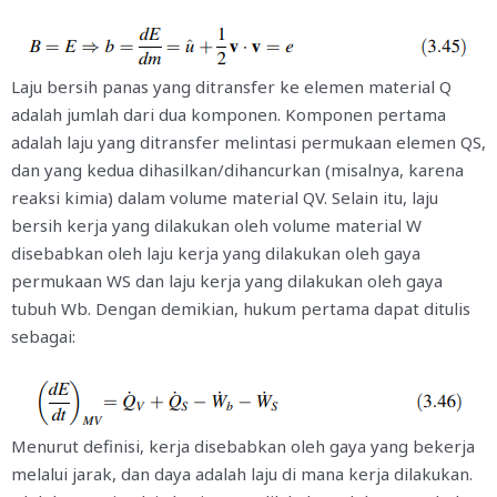
Laju bersih panas yang ditransfer ke elemen material
Q
adalah jumlah dari dua komponen. Komponen pertama
adalah laju yang ditransfer melintasi permukaan elemen
Q
S
,
dan yang kedua dihasilkan/dihancurkan (misalnya, karena
reaksi kimia) dalam volume material
Q
V
. Selain itu, laju
bersih kerja yang dilakukan oleh volume material
W
disebabkan oleh laju kerja yang dilakukan oleh gaya
permukaan
W
S
dan laju kerja yang dilakukan oleh gaya
tubuh
W
b
. Dengan demikian, hukum pertama dapat ditulis
sebagai:
Menurut definisi, kerja disebabkan oleh gaya yang bekerja
melalui jarak, dan daya adalah laju di mana kerja dilakukan.