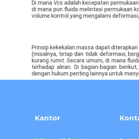
Di mana
Vcs
adalah kecepatan permukaan ko
di mana pun fluida melintasi permukaan 
volume kontrol yang mengalami deformasi, 
Prinsip kekekalan massa dapat diterapkan d
(misalnya, tetap dan tidak deformasi, be
kurang rumit. Secara umum, di mana fluid
terhadap aliran. Di bagian-bagian berik
dengan hukum penting lainnya untuk meny
Kantor
Kont