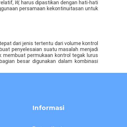
elatif,
W,
harus dipastikan dengan hati-hati
nggunaan persamaan kekontinuitasan untuk
pat dari jenis tertentu dari volume kontrol
embuat penyelesaian suatu masalah menjadi
tuk membuat permukaan kontrol tegak lurus
sebagian besar digunakan dalam kombinasi
Informasi