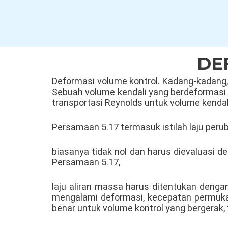
Skip
to
content
DE
Deformasi volume kontrol. Kadang-kadang
Sebuah volume kendali yang berdeformasi 
transportasi Reynolds untuk volume kendal
Persamaan 5.17 termasuk istilah laju peru
biasanya tidak nol dan harus dievaluasi de
Persamaan 5.17,
laju aliran massa harus ditentukan dengan
mengalami deformasi, kecepatan permukaa
benar untuk volume kontrol yang bergerak, 