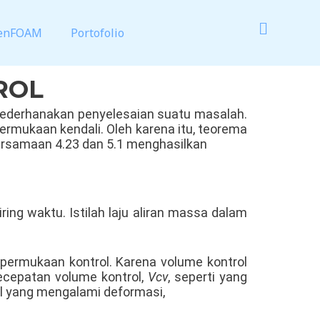
enFOAM
Portofolio
ROL
yederhanakan penyelesaian suatu masalah.
rmukaan kendali. Oleh karena itu, teorema
Persamaan 4.23 dan 5.1 menghasilkan
ring waktu. Istilah laju aliran massa dalam
 permukaan kontrol. Karena volume kontrol
ecepatan volume kontrol,
Vcv
, seperti yang
rol yang mengalami deformasi,