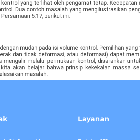
ntrol yang terlihat oleh pengamat tetap. Kecepatan r
kontrol. Dua contoh masalah yang mengilustrasikan pe
Persamaan 5.17, berikut ini.
engan mudah pada isi volume kontrol. Pemilihan yang te
rgerak dan tidak deformasi, atau deformasi) dapat m
a mengalir melalui permukaan kontrol, disarankan un
ut, kita akan belajar bahwa prinsip kekekalan massa 
elesaikan masalah.
ak
Layanan