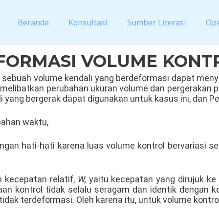
Beranda
Konsultasi
Sumber Literasi
Op
FORMASI VOLUME KONT
, sebuah volume kendali yang berdeformasi dapat men
melibatkan perubahan ukuran volume dan pergerakan pe
i yang bergerak dapat digunakan untuk kasus ini, dan 
bahan waktu,
ngan hati-hati karena luas volume kontrol bervariasi sei
 kecepatan relatif,
W,
yaitu kecepatan yang dirujuk ke
n kontrol tidak selalu seragam dan identik dengan k
tidak terdeformasi. Oleh karena itu, untuk volume kont