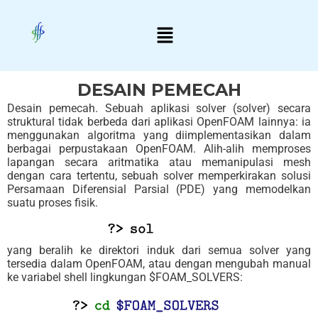
Skip
Menu
to
content
DESAIN PEMECAH
Desain pemecah. Sebuah aplikasi solver (solver) secara
struktural tidak berbeda dari aplikasi OpenFOAM lainnya: ia
menggunakan algoritma yang diimplementasikan dalam
berbagai perpustakaan OpenFOAM. Alih-alih memproses
lapangan secara aritmatika atau memanipulasi mesh
dengan cara tertentu, sebuah solver memperkirakan solusi
Persamaan Diferensial Parsial (PDE) yang memodelkan
suatu proses fisik.
yang beralih ke direktori induk dari semua solver yang
tersedia dalam OpenFOAM, atau dengan mengubah manual
ke variabel shell lingkungan $FOAM_SOLVERS: