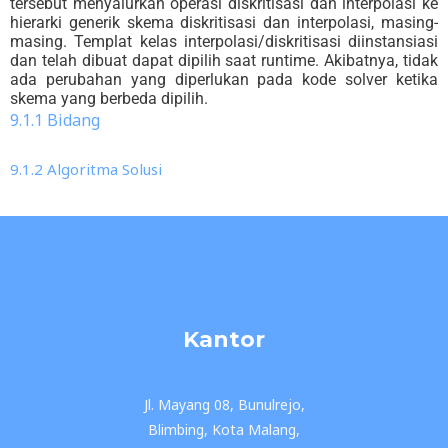
tersebut menyalurkan operasi diskritisasi dan interpolasi ke
hierarki generik skema diskritisasi dan interpolasi, masing-
masing. Templat kelas interpolasi/diskritisasi diinstansiasi
dan telah dibuat dapat dipilih saat runtime. Akibatnya, tidak
ada perubahan yang diperlukan pada kode solver ketika
skema yang berbeda dipilih.
9.1.1 Bidang
9.1.2 Algoritma Solusi
Kantor
Jl. Mayang 08, Bunulrejo,
Blimbing, Kota Malang,