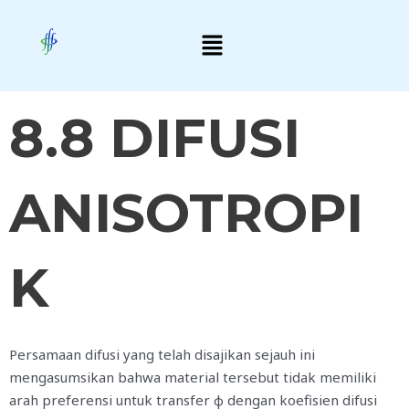
Skip
Menu
to
content
8.8 DIFUSI
ANISOTROPI
K
Persamaan difusi yang telah disajikan sejauh ini
mengasumsikan bahwa material tersebut tidak memiliki
arah preferensi untuk transfer φ dengan koefisien difusi