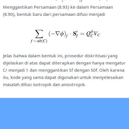
Menggantikan Persamaan (8.93) ke dalam Persamaan
(8.90), bentuk baru dari persamaan difusi menjadi
Jelas bahwa dalam bentuk ini, prosedur diskritisasi yang
dijelaskan di atas dapat diterapkan dengan hanya mengatur
C/ menjadi 1 dan menggantikan Sf dengan S0f. Oleh karena
itu, kode yang sama dapat digunakan untuk menyelesaikan
masalah difusi isotropik dan anisotropik.