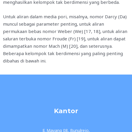
menghasilkan kelompok tak berdimensi yang berbeda.
Untuk aliran dalam media pori, misalnya, nomor Darcy (Da)
muncul sebagai parameter penting, untuk aliran
permukaan bebas nomor Weber (We) [17, 18], untuk aliran
saluran terbuka nomor Froude (Fr) [19], untuk aliran dapat
dimampatkan nomor Mach (M) [20], dan seterusnya.
Beberapa kelompok tak berdimensi yang paling penting
dibahas di bawah ini.
Kantor
Jl. Mayang 08, Bunulrejo,