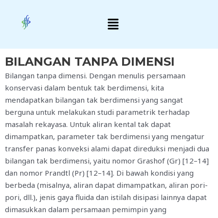
Skip
Menu
to
content
BILANGAN TANPA DIMENSI
Bilangan tanpa dimensi. Dengan menulis persamaan
konservasi dalam bentuk tak berdimensi, kita
mendapatkan bilangan tak berdimensi yang sangat
berguna untuk melakukan studi parametrik terhadap
masalah rekayasa. Untuk aliran kental tak dapat
dimampatkan, parameter tak berdimensi yang mengatur
transfer panas konveksi alami dapat direduksi menjadi dua
bilangan tak berdimensi, yaitu nomor Grashof (Gr) [12–14]
dan nomor Prandtl (Pr) [12–14]. Di bawah kondisi yang
berbeda (misalnya, aliran dapat dimampatkan, aliran pori-
pori, dll.), jenis gaya fluida dan istilah disipasi lainnya dapat
dimasukkan dalam persamaan pemimpin yang