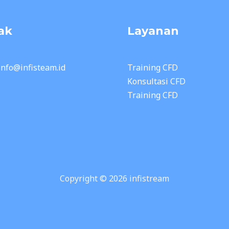
ak
Layanan
 info@infisteam.id
Training CFD
Konsultasi CFD
Training CFD
Copyright © 2026 infistream