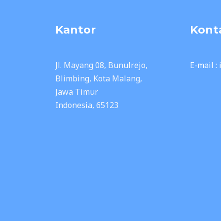
Kantor
Kont
Jl. Mayang 08, Bunulrejo,
E-mail :
Blimbing, Kota Malang,
Jawa Timur
Indonesia, 65123