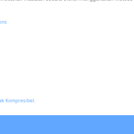
ons
Tak Kompresibel.