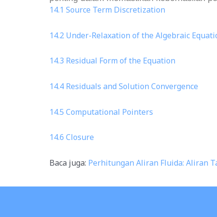
14.1 Source Term Discretization
14.2 Under-Relaxation of the Algebraic Equati
14.3 Residual Form of the Equation
14.4 Residuals and Solution Convergence
14.5 Computational Pointers
14.6 Closure
Baca juga:
Perhitungan Aliran Fluida: Aliran 