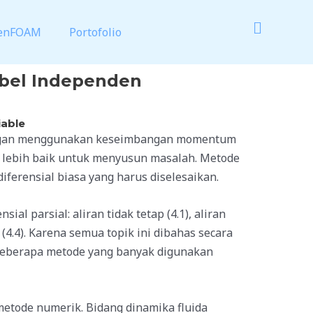
enFOAM
Portofolio
abel Independen
iable
 dengan menggunakan keseimbangan momentum
g lebih baik untuk menyusun masalah. Metode
iferensial biasa yang harus diselesaikan.
 parsial: aliran tidak tetap (4.1), aliran
s (4.4). Karena semua topik ini dibahas secara
 beberapa metode yang banyak digunakan
 metode numerik. Bidang dinamika fluida