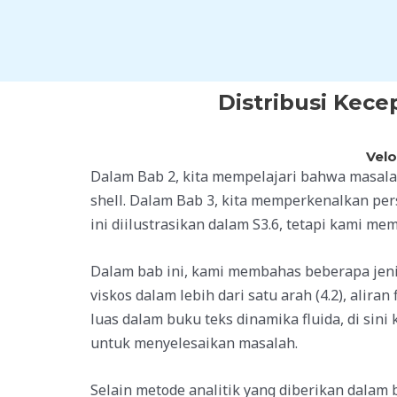
Skip
to
content
Distribusi Kec
Velo
Dalam Bab 2, kita mempelajari bahwa masal
shell. Dalam Bab 3, kita memperkenalkan pe
ini diilustrasikan dalam S3.6, tetapi kami me
Dalam bab ini, kami membahas beberapa jenis 
viskos dalam lebih dari satu arah (4.2), aliran
luas dalam buku teks dinamika fluida, di s
untuk menyelesaikan masalah.
Selain metode analitik yang diberikan dalam 