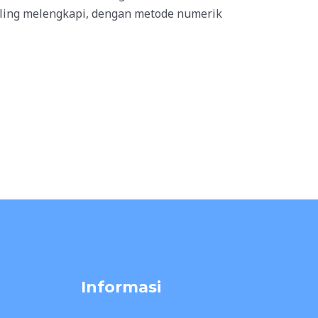
aling melengkapi, dengan metode numerik
Informasi