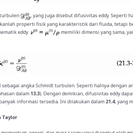
 turbulen
, yang juga disebut difusivitas eddy. Seperti 
kanlah properti fisik yang karakteristik dari fluida, tetapi
inematik eddy
memiliki dimensi yang sama, yai
l sebagai angka Schmidt turbulen. Seperti halnya dengan a
bahasan dalam
13.3
). Dengan demikian, difusivitas eddy da
banyak informasi tersedia. Ini dilakukan dalam
21.4
, yang m
 Taylor
 momentum, energi, dan massa semuanya diangkut oleh me