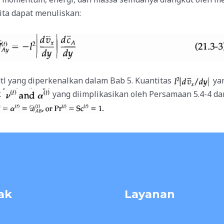
kita dapat menuliskan:
l yang diperkenalkan dalam Bab 5. Kuantitas
yan
k
yang diimplikasikan oleh Persamaan 5.4-4 dan
ak
Layanan