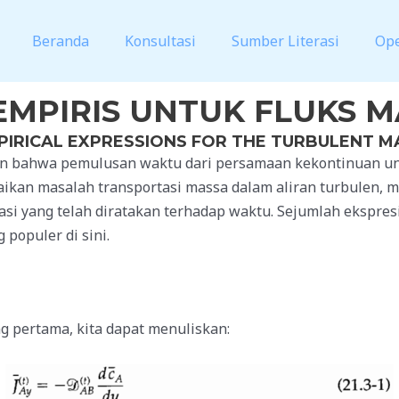
Beranda
Konsultasi
Sumber Literasi
Op
-EMPIRIS UNTUK FLUKS 
PIRICAL EXPRESSIONS FOR THE TURBULENT M
n bahwa pemulusan waktu dari persamaan kekontinuan u
aikan masalah transportasi massa dalam aliran turbulen,
si yang telah diratakan terhadap waktu. Sejumlah ekspresi
populer di sini.
g pertama, kita dapat menuliskan: