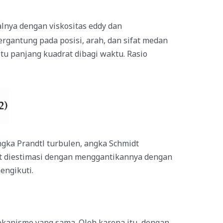
halnya dengan viskositas eddy dan
 bergantung pada posisi, arah, dan sifat medan
tu panjang kuadrat dibagi waktu. Rasio
ngka Prandtl turbulen, angka Schmidt
pat diestimasi dengan menggantikannya dengan
engikuti.
kanisme yang sama. Oleh karena itu, dengan