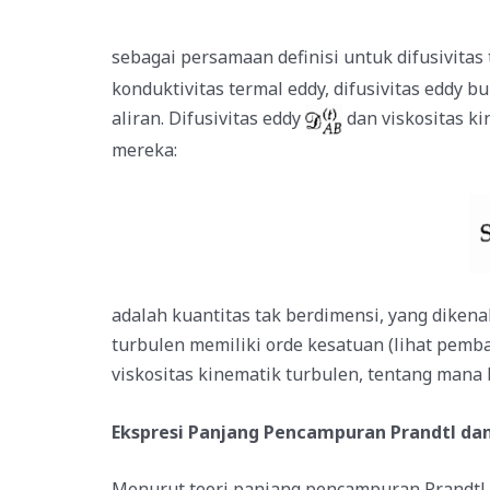
sebagai persamaan definisi untuk difusivitas
konduktivitas termal eddy, difusivitas eddy bu
aliran. Difusivitas eddy
dan viskositas k
mereka:
adalah kuantitas tak berdimensi, yang dikena
turbulen memiliki orde kesatuan (lihat pem
viskositas kinematik turbulen, tentang mana 
Ekspresi Panjang Pencampuran Prandtl dan
Menurut teori panjang pencampuran Prandtl,