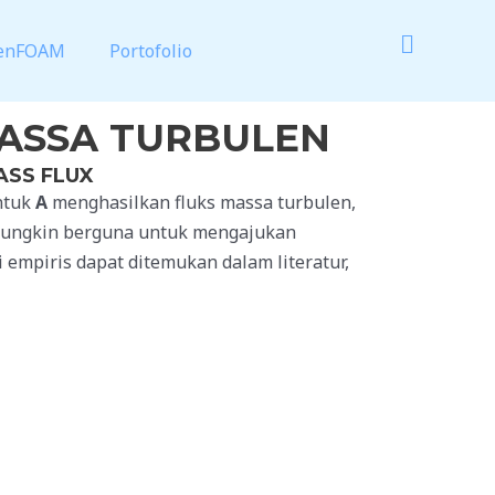
enFOAM
Portofolio
MASSA TURBULEN
ASS FLUX
ntuk
A
menghasilkan fluks massa turbulen,
 mungkin berguna untuk mengajukan
 empiris dapat ditemukan dalam literatur,