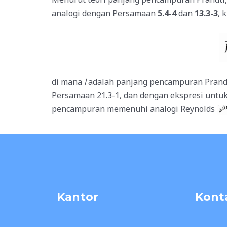
analogi dengan Persamaan
5.4-4
dan
13.3-3
, 
di mana
l
adalah panjang pencampuran Prandt
Persamaan 21.3-1, dan dengan ekspresi untu
pencampuran memenuhi analogi Reynolds
Kantor
Kont