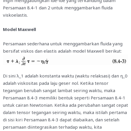
ingin menggabungkan ide-ide yang terkandung dalam
Persamaan 8.4-1 dan 2 untuk menggambarkan fluida
viskoelastis.
Model Maxwell
Persamaan sederhana untuk menggambarkan fluida yang
bersifat viskos dan elastis adalah model Maxwell berikut:
Di sini λ_1 adalah konstanta waktu (waktu relaksasi) dan η_0
adalah viskositas pada laju geser nol. Ketika tensor
tegangan berubah sangat lambat seiring waktu, maka
Persamaan 8.4-3 memiliki bentuk seperti Persamaan 8.4-1
untuk cairan Newtonian. Ketika ada perubahan sangat cepat
dalam tensor tegangan seiring waktu, maka istilah pertama
di sisi kiri Persamaan 8.4-3 dapat diabaikan, dan setelah
persamaan diintegrasikan terhadap waktu, kita