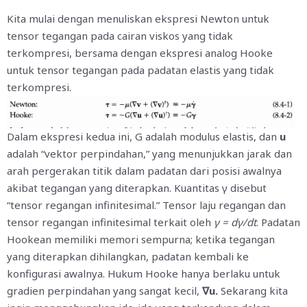
Kita mulai dengan menuliskan ekspresi Newton untuk
tensor tegangan pada cairan viskos yang tidak
terkompresi, bersama dengan ekspresi analog Hooke
untuk tensor tegangan pada padatan elastis yang tidak
terkompresi.
Dalam ekspresi kedua ini, G adalah modulus elastis, dan
u
adalah “vektor perpindahan,” yang menunjukkan jarak dan
arah pergerakan titik dalam padatan dari posisi awalnya
akibat tegangan yang diterapkan. Kuantitas γ disebut
“tensor regangan infinitesimal.” Tensor laju regangan dan
tensor regangan infinitesimal terkait oleh
γ = dγ/dt
. Padatan
Hookean memiliki memori sempurna; ketika tegangan
yang diterapkan dihilangkan, padatan kembali ke
konfigurasi awalnya. Hukum Hooke hanya berlaku untuk
gradien perpindahan yang sangat kecil,
∇u.
Sekarang kita