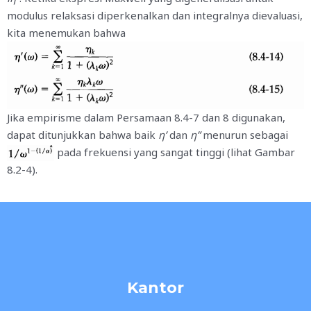
modulus relaksasi diperkenalkan dan integralnya dievaluasi,
kita menemukan bahwa
Jika empirisme dalam Persamaan 8.4-7 dan 8 digunakan,
dapat ditunjukkan bahwa baik
η’
dan
η”
menurun sebagai
pada frekuensi yang sangat tinggi (lihat Gambar
8.2-4).
Kantor