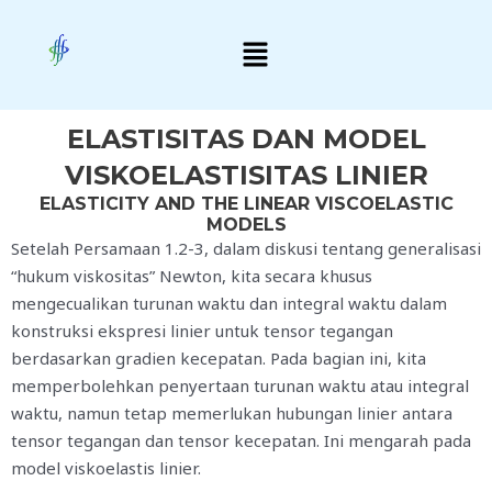
Skip
Menu
to
content
ELASTISITAS DAN MODEL
VISKOELASTISITAS LINIER
ELASTICITY AND THE LINEAR VISCOELASTIC
MODELS
Setelah Persamaan 1.2-3, dalam diskusi tentang generalisasi
“hukum viskositas” Newton, kita secara khusus
mengecualikan turunan waktu dan integral waktu dalam
konstruksi ekspresi linier untuk tensor tegangan
berdasarkan gradien kecepatan. Pada bagian ini, kita
memperbolehkan penyertaan turunan waktu atau integral
waktu, namun tetap memerlukan hubungan linier antara
tensor tegangan dan tensor kecepatan. Ini mengarah pada
model viskoelastis linier.