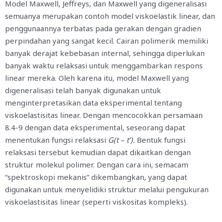
Model Maxwell, Jeffreys, dan Maxwell yang digeneralisasi
semuanya merupakan contoh model viskoelastik linear, dan
penggunaannya terbatas pada gerakan dengan gradien
perpindahan yang sangat kecil. Cairan polimerik memiliki
banyak derajat kebebasan internal, sehingga diperlukan
banyak waktu relaksasi untuk menggambarkan respons
linear mereka. Oleh karena itu, model Maxwell yang
digeneralisasi telah banyak digunakan untuk
menginterpretasikan data eksperimental tentang
viskoelastisitas linear. Dengan mencocokkan persamaan
8.4-9 dengan data eksperimental, seseorang dapat
menentukan fungsi relaksasi
G(t – t’).
Bentuk fungsi
relaksasi tersebut kemudian dapat dikaitkan dengan
struktur molekul polimer. Dengan cara ini, semacam
“spektroskopi mekanis” dikembangkan, yang dapat
digunakan untuk menyelidiki struktur melalui pengukuran
viskoelastisitas linear (seperti viskositas kompleks).