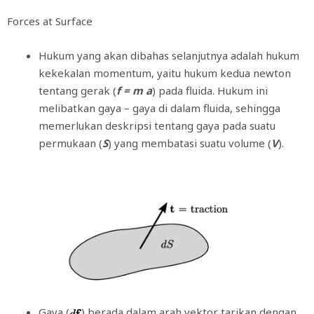
Forces at Surface
Hukum yang akan dibahas selanjutnya adalah hukum
kekekalan momentum, yaitu hukum kedua newton
tentang gerak (
f = m a
) pada fluida. Hukum ini
melibatkan gaya – gaya di dalam fluida, sehingga
memerlukan deskripsi tentang gaya pada suatu
permukaan (
S
) yang membatasi suatu volume (
V
).
Gaya (
) berada dalam arah vektor tarikan dengan