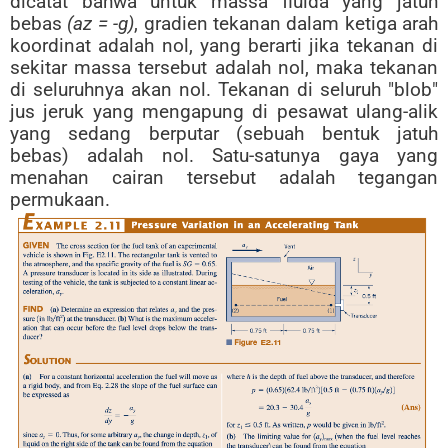
dicatat bahwa untuk massa fluida yang jatuh
bebas
(az = -g)
, gradien tekanan dalam ketiga arah
koordinat adalah nol, yang berarti jika tekanan di
sekitar massa tersebut adalah nol, maka tekanan
di seluruhnya akan nol. Tekanan di seluruh "blob"
jus jeruk yang mengapung di pesawat ulang-alik
yang sedang berputar (sebuah bentuk jatuh
bebas) adalah nol. Satu-satunya gaya yang
menahan cairan tersebut adalah tegangan
permukaan.