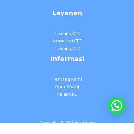
Layanan
Training CFD
Konsultasi CFD
Training CFD
Informasi
Tentang Kami
OpenFOAM
Kelas CFD
Copyright © 2026 infistream