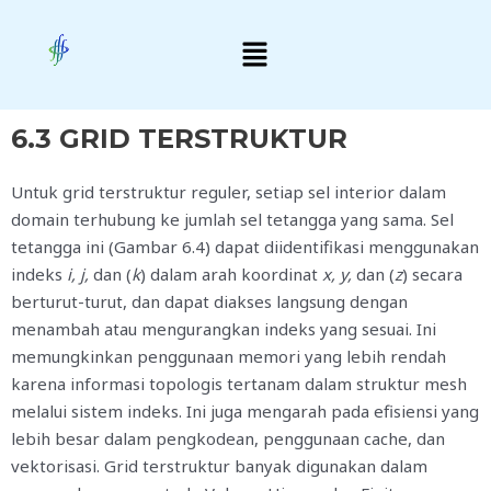
Skip
Menu
to
content
6.3 GRID TERSTRUKTUR
Untuk grid terstruktur reguler, setiap sel interior dalam
domain terhubung ke jumlah sel tetangga yang sama. Sel
tetangga ini (Gambar 6.4) dapat diidentifikasi menggunakan
indeks
i, j,
dan (
k
) dalam arah koordinat
x, y,
dan (
z
) secara
berturut-turut, dan dapat diakses langsung dengan
menambah atau mengurangkan indeks yang sesuai. Ini
memungkinkan penggunaan memori yang lebih rendah
karena informasi topologis tertanam dalam struktur mesh
melalui sistem indeks. Ini juga mengarah pada efisiensi yang
lebih besar dalam pengkodean, penggunaan cache, dan
vektorisasi. Grid terstruktur banyak digunakan dalam