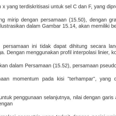
yang terdiskritisasi untuk sel C dan F, yang dip
g mirip dengan persamaan (15.50), dengan grad
iilustrasikan dalam Gambar 15.14, akan memiliki be
en persamaan ini tidak dapat dihitung secara l
ga. Dengan menggunakan profil interpolasi linier, ko
ikan dalam Persamaan (15.52), persamaan pseud
maan momentum pada kisi "terhampar", yang di
uk penggunaan selanjutnya, nilai dengan garis at
dengan