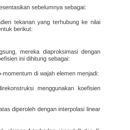
resentasikan sebelumnya sebagai:
ien tekanan yang terhubung ke nilai
ntuk berikut:
angsung, mereka diaproksimasi dengan
efisien ini dihitung sebagai:
o-momentum di wajah elemen menjadi:
rekonstruksi menggunakan koefisien
as diperoleh dengan interpolasi linear