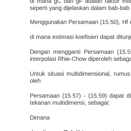
di mana gC dan gF adalah faktor inte
seperti yang dijelaskan dalam bab-ba
Menggunakan Persamaan (15.50), Hf da
di mana estimasi koefisien dapat ditun
Dengan mengganti Persamaan (15.5
interpolasi Rhie-Chow diperoleh sebaga
Untuk situasi multidimensional, rumu
oleh
Persamaan (15.57) - (15.59) dapat d
tekanan multidimensi, sebagai:
Dimana