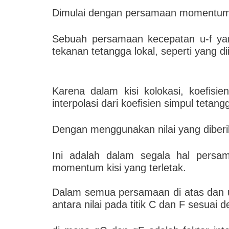
Dimulai dengan persamaan momentum x 
Sebuah persamaan kecepatan u-f yan
tekanan tetangga lokal, seperti yang d
Karena dalam kisi kolokasi, koefisi
interpolasi dari koefisien simpul tetang
Dengan menggunakan nilai yang diber
Ini adalah dalam segala hal persa
momentum kisi yang terletak.
Dalam semua persamaan di atas dan unt
antara nilai pada titik C dan F sesuai 