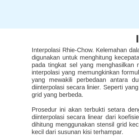
Skip
to
content
Interpolasi Rhie-Chow. Kelemahan dalam
digunakan untuk menghitung kecepatan
pada tingkat sel yang menghasilkan
interpolasi yang memungkinkan formula
yang mewakili perbedaan antara du
diinterpolasi secara linier. Seperti y
grid yang berbeda.
Prosedur ini akan terbukti setara
diinterpolasi secara linear dari koe
dihitung menggunakan stensil grid kec
kecil dari susunan kisi terhampar.