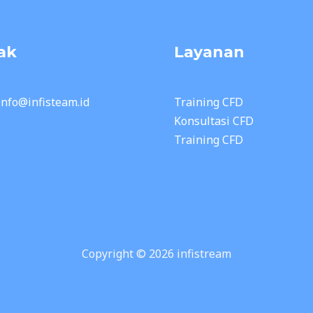
ak
Layanan
 info@infisteam.id
Training CFD
Konsultasi CFD
Training CFD
Copyright © 2026 infistream