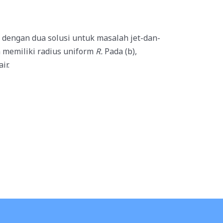
i dengan dua solusi untuk masalah jet-dan-
an memiliki radius uniform
R.
Pada (b),
ir.