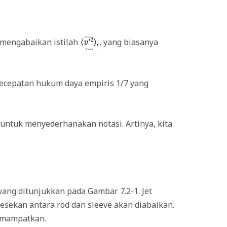
ta mengabaikan istilah
, yang biasanya
 kecepatan hukum daya empiris 1/7 yang
 untuk menyederhanakan notasi. Artinya, kita
 yang ditunjukkan pada Gambar 7.2-1. Jet
Gesekan antara rod dan sleeve akan diabaikan.
dimampatkan.