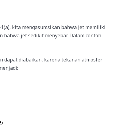
1(a), kita mengasumsikan bahwa jet memiliki
n bahwa jet sedikit menyebar. Dalam contoh
n dapat diabaikan, karena tekanan atmosfer
menjadi: