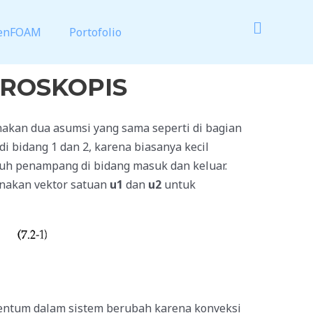
enFOAM
Portofolio
ROSKOPIS
kan dua asumsi yang sama seperti di bagian
i bidang 1 dan 2, karena biasanya kecil
uruh penampang di bidang masuk dan keluar.
unakan vektor satuan
u1
dan
u2
untuk
entum dalam sistem berubah karena konveksi