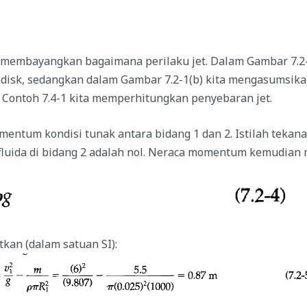
s membayangkan bagaimana perilaku jet. Dalam Gambar 7.2-
disk, sedangkan dalam Gambar 7.2-1(b) kita mengasumsika
 Contoh 7.4-1 kita memperhitungkan penyebaran jet.
ntum kondisi tunak antara bidang 1 dan 2. Istilah tekana
fluida di bidang 2 adalah nol. Neraca momentum kemudian 
tkan (dalam satuan SI):