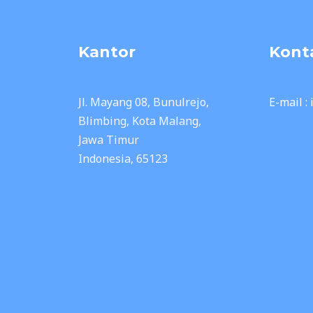
Kantor
Kont
Jl. Mayang 08, Bunulrejo,
E-mail :
Blimbing, Kota Malang,
Jawa Timur
Indonesia, 65123