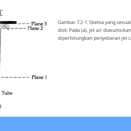
Gambar 7.2-1. Sketsa yang sesua
disk. Pada (a), jet air diasumsik
diperhitungkan penyebaran jet ca