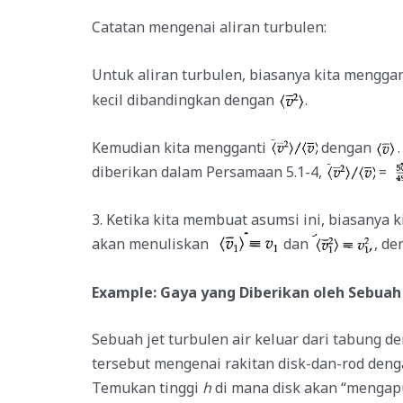
Catatan mengenai aliran turbulen:
Untuk aliran turbulen, biasanya kita mengga
kecil dibandingkan dengan
.
Kemudian kita mengganti
dengan
diberikan dalam Persamaan 5.1-4,
=
3. Ketika kita membuat asumsi ini, biasanya 
akan menuliskan
dan
, d
Example: Gaya yang Diberikan oleh Sebuah 
Sebuah jet turbulen air keluar dari tabung de
tersebut mengenai rakitan disk-dan-rod denga
Temukan tinggi
h
di mana disk akan “mengapu