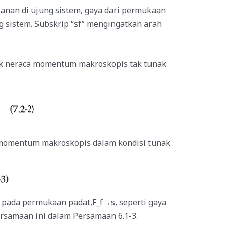
kanan di ujung sistem, gaya dari permukaan
ng sistem. Subskrip “sf” mengingatkan arah
uk neraca momentum makroskopis tak tunak
a momentum makroskopis dalam kondisi tunak
a pada permukaan padat,F_f→s, seperti gaya
ersamaan ini dalam Persamaan 6.1-3.