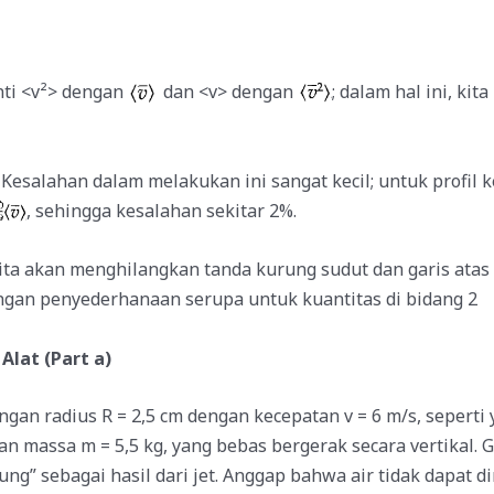
nti <v²> dengan
dan <v> dengan
; dalam hal ini, ki
. Kesalahan dalam melakukan ini sangat kecil; untuk profil
, sehingga kesalahan sekitar 2%.
kita akan menghilangkan tanda kurung sudut dan garis atas
engan penyederhanaan serupa untuk kuantitas di bidang 2
Alat (Part a)
ngan radius R = 2,5 cm dengan kecepatan v = 6 m/s, seperti
n massa m = 5,5 kg, yang bebas bergerak secara vertikal. 
ng” sebagai hasil dari jet. Anggap bahwa air tidak dapat 