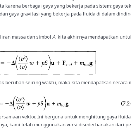
a karena berbagai gaya yang bekerja pada sistem: gaya te
dan gaya gravitasi yang bekerja pada fluida di dalam dindi
liran massa dan simbol
A
, kita akhirnya mendapatkan unt
dak berubah seiring waktu, maka kita mendapatkan nerac
persamaan vektor. Ini berguna untuk menghitung gaya fluid
rnya, kami telah menggunakan versi disederhanakan dari p