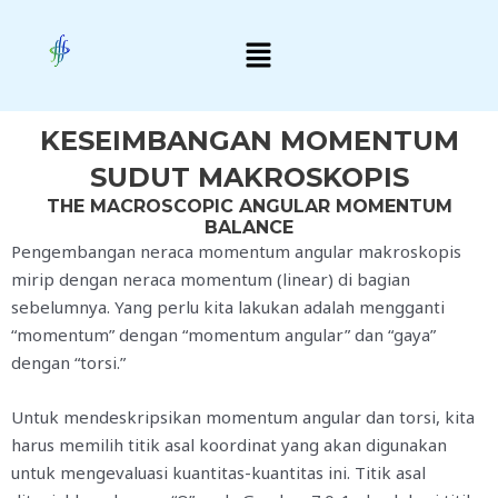
Skip
Menu
to
content
KESEIMBANGAN MOMENTUM
SUDUT MAKROSKOPIS
THE MACROSCOPIC ANGULAR MOMENTUM
BALANCE
Pengembangan neraca momentum angular makroskopis
mirip dengan neraca momentum (linear) di bagian
sebelumnya. Yang perlu kita lakukan adalah mengganti
“momentum” dengan “momentum angular” dan “gaya”
dengan “torsi.”
Untuk mendeskripsikan momentum angular dan torsi, kita
harus memilih titik asal koordinat yang akan digunakan
untuk mengevaluasi kuantitas-kuantitas ini. Titik asal