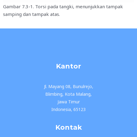
Gambar 7.3-1. Torsi pada tangki, menunjukkan tampak
samping dan tampak atas.
Kantor
Jl. Mayang 08, Bunulrejo,
Blimbing, Kota Malang,
Jawa Timur
Indonesia, 65123
Kontak