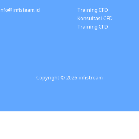
 info@infisteam.id
Training CFD
Konsultasi CFD
Training CFD
Copyright © 2026 infistream