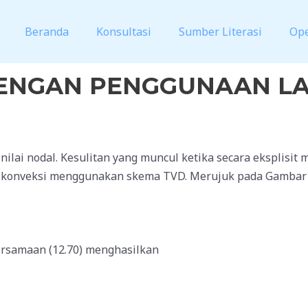
Beranda
Konsultasi
Sumber Literasi
Op
N DENGAN PENGGUNAAN L
ilai nodal. Kesulitan yang muncul ketika secara eksplisit
ks konveksi menggunakan skema TVD. Merujuk pada Gambar 1
ersamaan (12.70) menghasilkan