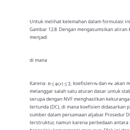
Untuk melihat kelemahan dalam formulasi in
Gambar 12.8. Dengan mengasumsikan aliran be
menjadi
di mana
Karena
koefisien
dan
akan m
melanggar salah satu aturan dasar untuk sta
serupa dengan NVF menghasilkan kekurangan 
tertunda (DC), di mana koefisien didasarka
sumber dalam persamaan aljabar. Prosedur D
terstruktur, namun karena perbedaan antara 