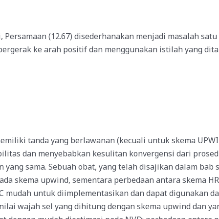
i, Persamaan (12.67) disederhanakan menjadi masalah satu
rgerak ke arah positif dan menggunakan istilah yang dit
emiliki tanda yang berlawanan (kecuali untuk skema UPWIN
bilitas dan menyebabkan kesulitan konvergensi dari prosed
yang sama. Sebuah obat, yang telah disajikan dalam bab 
n pada skema upwind, sementara perbedaan antara skema HR
C mudah untuk diimplementasikan dan dapat digunakan dala
nilai wajah sel yang dihitung dengan skema upwind dan y