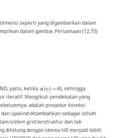
 dimensi seperti yang digambarkan dalam
ampilkan dalam gambar, Persamaan (12.73)
D, yaitu, ketika
), sehingga
ur iteratif. Mengikuti pendekatan yang
sebelumnya, adalah prosedur koreksi
 dan upwind ditambahkan sebagai istilah
m sistem grid terstruktur dan tak
ang dihitung dengan skema HR menjadi lebih