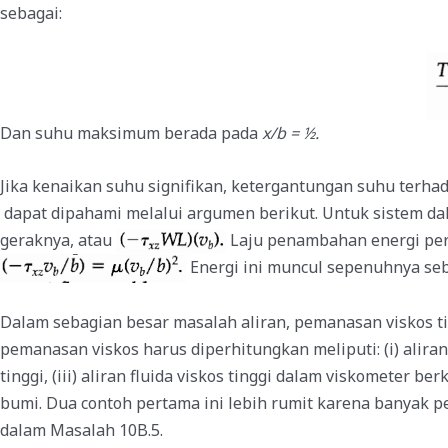
sebagai:
Dan suhu maksimum berada pada
x/b = ½.
Jika kenaikan suhu signifikan, ketergantungan suhu terhad
dapat dipahami melalui argumen berikut. Untuk sistem dal
geraknya, atau
Laju penambahan energi per
Energi ini muncul sepenuhnya seb
Dalam sebagian besar masalah aliran, pemanasan viskos tid
pemanasan viskos harus diperhitungkan meliputi: (i) aliran
tinggi, (iii) aliran fluida viskos tinggi dalam viskometer b
bumi. Dua contoh pertama ini lebih rumit karena banyak p
dalam Masalah 10B.5.