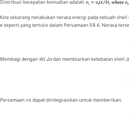
Distribusi kecepatan kemudian adalah
Kita sekarang melakukan neraca energi pada sebuah shell 
e seperti yang tertulis dalam Persamaan 9.8-6. Neraca ter
Membagi dengan
WL Δx
dan membiarkan ketebalan shell
Δ
Persamaan ini dapat diintegrasikan untuk memberikan: