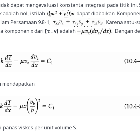
idak dapat mengevaluasi konstanta integrasi pada titik ini.
adalah nol, istilah
dapat diabaikan. Komponen
alam Persamaan 9.8-1,
Karena satu-s
a komponen x dari
[τ . v]
adalah
Dengan dem
a mendapatkan:
i panas viskos per unit volume S.