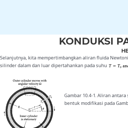
Skip
to
content
KONDUKSI P
H
Selanjutnya, kita mempertimbangkan aliran fluida Newtoni
silinder dalam dan luar dipertahankan pada suhu
Gambar 10.4-1. Aliran antara
bentuk modifikasi pada Gamba