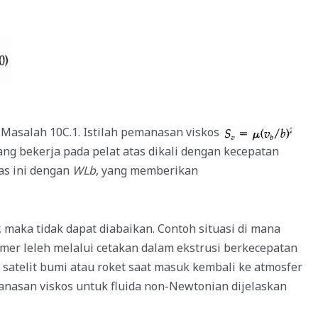
 Masalah 10C.1. Istilah pemanasan viskos
ang bekerja pada pelat atas dikali dengan kecepatan
as ini dengan
WLb
, yang memberikan
 maka tidak dapat diabaikan. Contoh situasi di mana
limer leleh melalui cetakan dalam ekstrusi berkecepatan
kat satelit bumi atau roket saat masuk kembali ke atmosfer
anasan viskos untuk fluida non-Newtonian dijelaskan