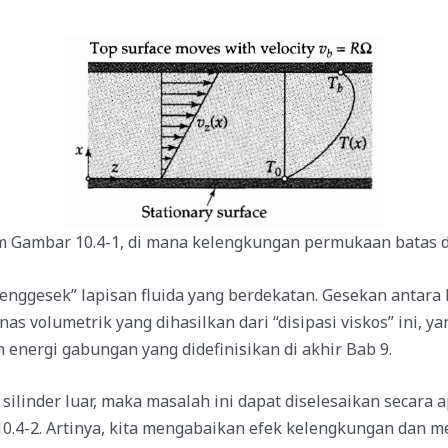
lam Gambar 10.4-1, di mana kelengkungan permukaan batas d
 “menggesek” lapisan fluida yang berdekatan. Gesekan antara
s volumetrik yang dihasilkan dari “disipasi viskos” ini, y
energi gabungan yang didefinisikan di akhir Bab 9.
ari silinder luar, maka masalah ini dapat diselesaikan sec
.4-2. Artinya, kita mengabaikan efek kelengkungan dan me