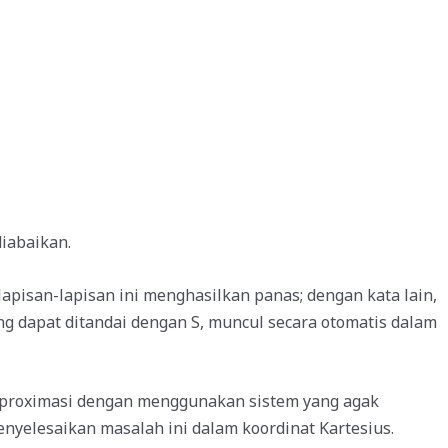
iabaikan.
 lapisan-lapisan ini menghasilkan panas; dengan kata lain,
ang dapat ditandai dengan S, muncul secara otomatis dalam
ara aproximasi dengan menggunakan sistem yang agak
nyelesaikan masalah ini dalam koordinat Kartesius.