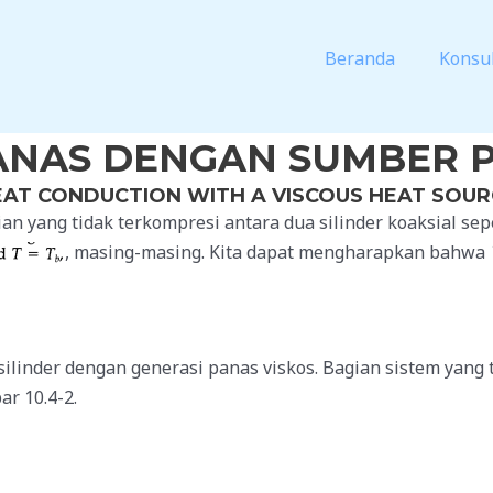
Beranda
Konsul
ANAS DENGAN SUMBER P
EAT CONDUCTION WITH A VISCOUS HEAT SOUR
an yang tidak terkompresi antara dua silinder koaksial se
, masing-masing. Kita dapat mengharapkan bahwa
 silinder dengan generasi panas viskos. Bagian sistem yang
r 10.4-2.