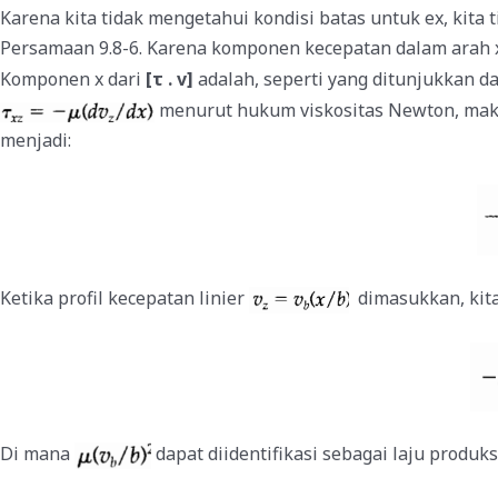
Karena kita tidak mengetahui kondisi batas untuk ex, kita t
Persamaan 9.8-6. Karena komponen kecepatan dalam arah x 
Komponen x dari
[τ . v]
adalah, seperti yang ditunjukkan d
menurut hukum viskositas Newton, mak
menjadi:
Ketika profil kecepatan linier
dimasukkan, kit
Di mana
dapat diidentifikasi sebagai laju produks