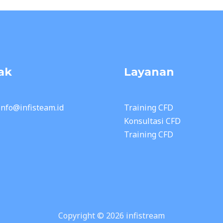
ak
Layanan
 info@infisteam.id
Training CFD
Konsultasi CFD
Training CFD
Copyright © 2026 infistream