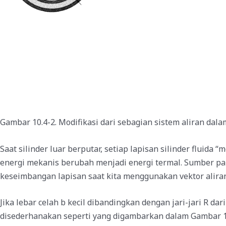
Gambar 10.4-2. Modifikasi dari sebagian sistem aliran da
Saat silinder luar berputar, setiap lapisan silinder fluida
energi mekanis berubah menjadi energi termal. Sumber pana
keseimbangan lapisan saat kita menggunakan vektor aliran 
Jika lebar celah b kecil dibandingkan dengan jari-jari R d
disederhanakan seperti yang digambarkan dalam Gambar 10