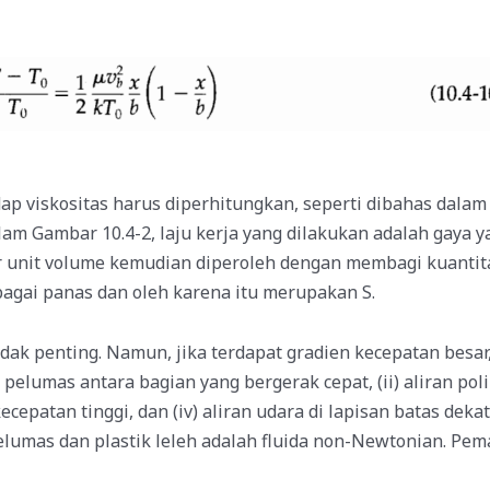
ap viskositas harus diperhitungkan, seperti dibahas dalam
am Gambar 10.4-2, laju kerja yang dilakukan adalah gaya y
 unit volume kemudian diperoleh dengan membagi kuantit
agai panas dan oleh karena itu merupakan S.
ak penting. Namun, jika terdapat gradien kecepatan besar,
 pelumas antara bagian yang bergerak cepat, (ii) aliran po
erkecepatan tinggi, dan (iv) aliran udara di lapisan batas de
elumas dan plastik leleh adalah fluida non-Newtonian. Pem