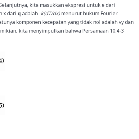
 Selanjutnya, kita masukkan ekspresi untuk e dari
 x dari
q
adalah
-k(dT/dx)
menurut hukum Fourier.
atunya komponen kecepatan yang tidak nol adalah vy dan
ikian, kita menyimpulkan bahwa Persamaan 10.4-3