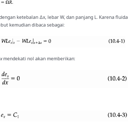
dengan ketebalan Δx, lebar W, dan panjang L. Karena fluid
sebut kemudian dibaca sebagai:
x
mendekati nol akan memberikan: