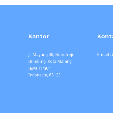
Kantor
Kont
Jl. Mayang 08, Bunulrejo,
E-mail :
Blimbing, Kota Malang,
Jawa Timur
Indonesia, 65123