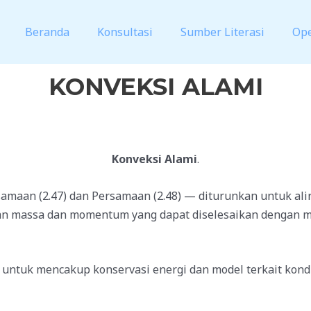
Beranda
Konsultasi
Sumber Literasi
Op
KONVEKSI ALAMI
Konveksi
Alami
.
amaan (2.47) dan Persamaan (2.48) — diturunkan untuk alir
n massa dan momentum yang dapat diselesaikan dengan m
untuk mencakup konservasi energi dan model terkait kond