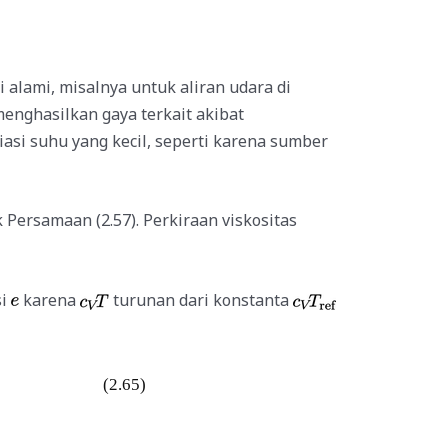
si
alami,
misalnya
untuk aliran udara di
enghasilkan gaya terkait akibat
riasi suhu yang kecil,
seperti
karena sumber
 Persamaan (2.57). Perkiraan viskositas
si
karena
turunan dari konstanta
(2.65)