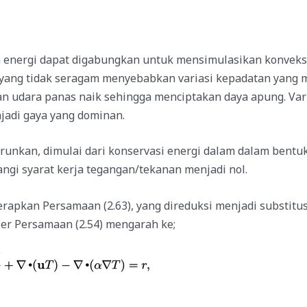
energi dapat digabungkan untuk mensimulasikan
konvek
 yang tidak seragam menyebabkan variasi kepadatan yang m
dan udara panas naik sehingga menciptakan
daya apung
. Va
jadi gaya yang dominan.
runkan, dimulai dari konservasi energi dalam dalam bentuk
angi syarat kerja tegangan/tekanan menjadi nol.
rapkan Persamaan (2.63), yang direduksi menjadi substitu
er Persamaan (2.54) mengarah ke;