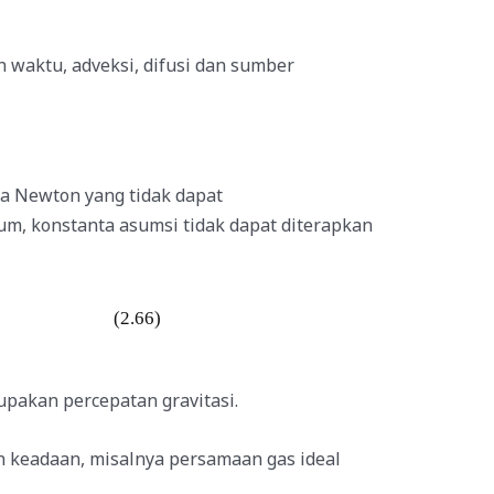
 waktu, adveksi, difusi dan sumber
da Newton yang tidak dapat
m, konstanta asumsi tidak dapat diterapkan
(2.66)
pakan percepatan gravitasi.
n keadaan,
misalnya
persamaan gas ideal