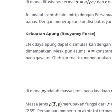
di mana difusivitas termal
dan
me
Ini adalah contoh lain, mirip dengan Persama
panas. Dengan menerapkan kondisi batas yan
Kekuatan Apung (Bouyancy Force)
Efek daya apung dapat disimulasikan denga
dimampatkan. Meskipun asumsi
konstant
pada gaya ini. Oleh karena itu, menggunakan
di mana
adalah massa jenis pada keadaan 
Massa jenis
merupakan fungsi dari
(2.55). Persamaan momentum akhir ini terma