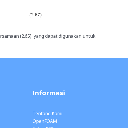
(2.67)
ersamaan (2.65
), yang dapat digunakan untuk
Informasi
Tentang Kami
OpenFOAM