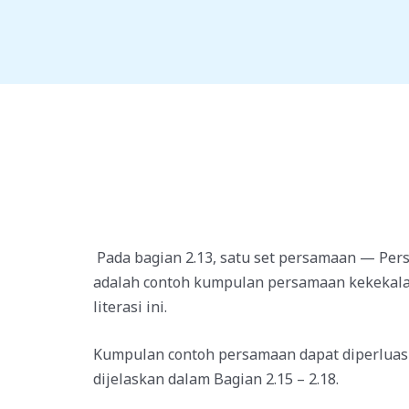
Skip
to
content
Pada bagian 2.13, satu set persamaan — Pers
adalah contoh kumpulan persamaan kekekala
literasi ini.
Kumpulan contoh persamaan dapat diperluas 
dijelaskan dalam Bagian 2.15 – 2.18.