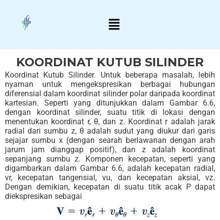
Skip
Menu
to
content
KOORDINAT KUTUB SILINDER
Koordinat Kutub Silinder. Untuk beberapa masalah, lebih
nyaman untuk mengekspresikan berbagai hubungan
diferensial dalam koordinat silinder polar daripada koordinat
kartesian. Seperti yang ditunjukkan dalam Gambar 6.6,
dengan koordinat silinder, suatu titik di lokasi dengan
menentukan koordinat r, θ, dan z. Koordinat r adalah jarak
radial dari sumbu z, θ adalah sudut yang diukur dari garis
sejajar sumbu x (dengan searah berlawanan dengan arah
jarum jam dianggap positif), dan z adalah koordinat
sepanjang sumbu z. Komponen kecepatan, seperti yang
digambarkan dalam Gambar 6.6, adalah kecepatan radial,
vr, kecepatan tangensial, vu, dan kecepatan aksial, vz.
Dengan demikian, kecepatan di suatu titik acak P dapat
diekspresikan sebagai