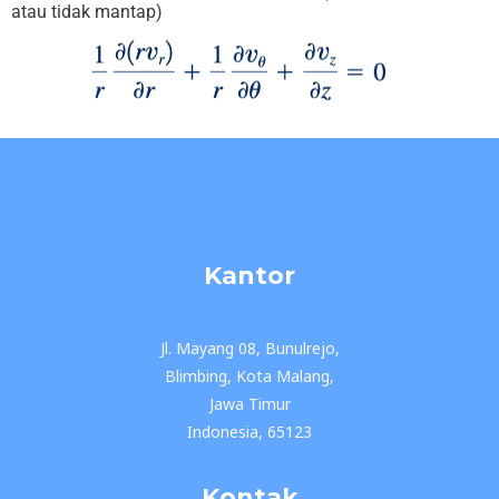
atau tidak mantap)
Kantor
Jl. Mayang 08, Bunulrejo,
Blimbing, Kota Malang,
Jawa Timur
Indonesia, 65123
Kontak