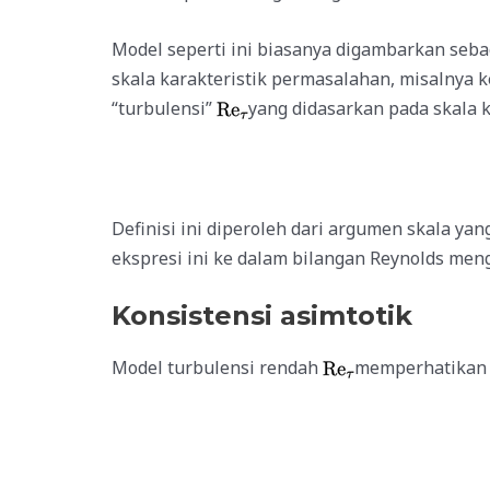
Model seperti ini biasanya digambarkan seba
skala karakteristik permasalahan,
misalnya
k
“turbulensi”
yang didasarkan pada skala
Definisi ini diperoleh dari argumen skala yan
ekspresi ini ke dalam bilangan Reynolds meng
Konsistensi asimtotik
Model turbulensi rendah
memperhatikan p