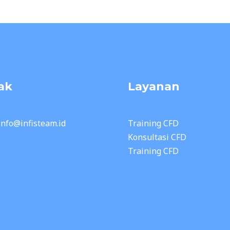
ak
Layanan
 info@infisteam.id
Training CFD
Konsultasi CFD
Training CFD