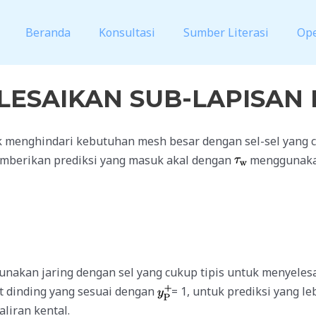
Beranda
Konsultasi
Sumber Literasi
Op
ESAIKAN SUB-LAPISAN
 menghindari kebutuhan mesh besar dengan sel-sel yang c
emberikan prediksi yang masuk akal dengan
menggunakan
unakan jaring dengan sel yang cukup tipis untuk menyelesa
at dinding yang sesuai dengan
= 1, untuk prediksi yang l
liran kental.