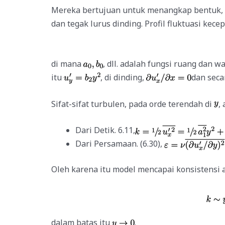
Mereka bertujuan untuk menangkap bentuk, p
dan tegak lurus dinding. Profil fluktuasi ke
di mana
,
dll.
adalah fungsi ruang dan wak
itu
, di dinding,
dan seca
Sifat-sifat turbulen, pada orde terendah di
,
Dari Detik. 6.11,
Dari Persamaan. (6.30),
Oleh karena itu model mencapai konsistensi a
dalam batas itu
.