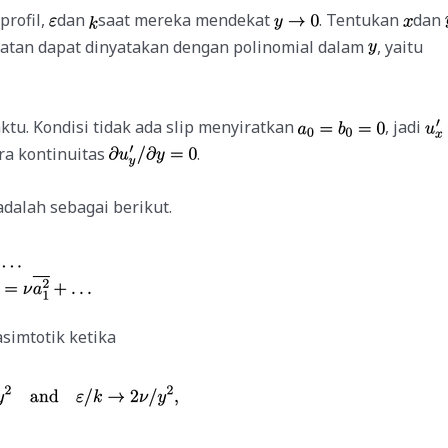
rofil,
dan
saat mereka mendekat
. Tentukan
dan
cepatan dapat dinyatakan dengan polinomial dalam
,
yaitu
tu. Kondisi tidak ada slip menyiratkan
, jadi
ra kontinuitas
.
 adalah sebagai berikut.
simtotik ketika