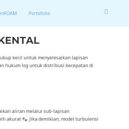
enFOAM
Portofolio
 KENTAL
ukup kecil untuk menyelesaikan lapisan
 hukum log untuk distribusi kecepatan di
ikan aliran melalui sub-lapisan
ebih akurat
. Jika demikian, model turbulensi