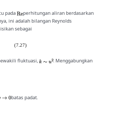
cu pada
perhitungan aliran berdasarkan
nya, ini adalah bilangan Reynolds
isikan sebagai
(7.27)
wakili fluktuasi,
. Menggabungkan
batas padat.