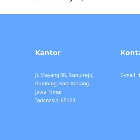
Kantor
Kont
Jl. Mayang 08, Bunulrejo,
E-mail :
Blimbing, Kota Malang,
Jawa Timur
Indonesia, 65123