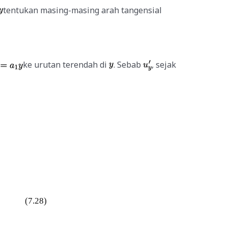
tentukan masing-masing arah tangensial
ke urutan terendah di
. Sebab
, sejak
(7.28)