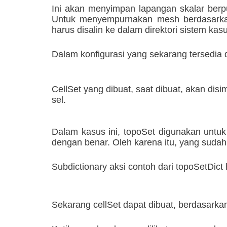
Ini akan menyimpan lapangan skalar berp
Untuk menyempurnakan mesh berdasarkan m
harus disalin ke dalam direktori sistem ka
Dalam konfigurasi yang sekarang tersedia 
CellSet yang dibuat, saat dibuat, akan d
sel.
Dalam kasus ini, topoSet digunakan untuk 
dengan benar. Oleh karena itu, yang sudah
Subdictionary aksi contoh dari topoSetDict 
Sekarang cellSet dapat dibuat, berdasarkan 