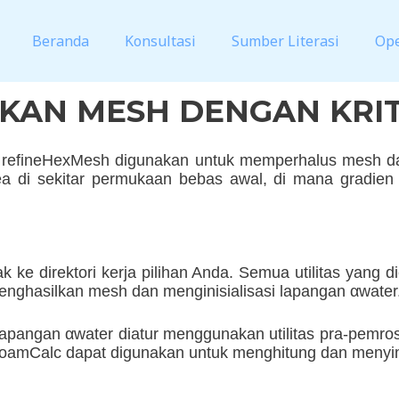
Beranda
Konsultasi
Sumber Literasi
Op
AN MESH DENGAN KRIT
 refineHexMesh digunakan untuk memperhalus mesh dari
a di sekitar permukaan bebas awal, di mana gradien 
k ke direktori kerja pilihan Anda. Semua utilitas yang di
menghasilkan mesh dan menginisialisasi lapangan αwater
pangan αwater diatur menggunakan utilitas pra-pemrosesa
ar foamCalc dapat digunakan untuk menghitung dan menyi