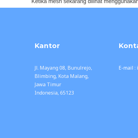
Ketika mesh sekarang dilihat menggunakan
Kantor
Kont
Jl. Mayang 08, Bunulrejo,
E-mail :
Blimbing, Kota Malang,
Jawa Timur
Indonesia, 65123