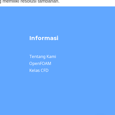
memiliki resolusi tambahan.
Informasi
Tentang Kami
OpenFOAM
Kelas CFD