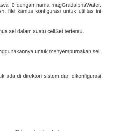
tu awal 0 dengan nama magGradalphaWater.
ile kamus konfigurasi untuk utilitas ini
a sel dalam suatu cellSet tertentu.
 menggunakannya untuk menyempurnakan sel-
 ada di direktori sistem dan dikonfigurasi