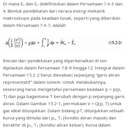
Di mana E₁ dan E₂ didefinisikan dalam Persamaan 7.4-3 dan
4. Bentuk pendekatan dari neraca energi mekanik
makroskopis pada keadaan tunak, seperti yang diberikan
dalam Persamaan 7.4-7, adalah
Rincian dari pendekatan yang diperkenalkan di sini
dijelaskan dalam Persamaan 7.8-9 hingga 12. Integral dalam
Persamaan 15.2-2 harus dievaluasi sepanjang “garis aliran
representatif” dalam sistem. Untuk melakukannya,
seseorang harus mengetahui persamaan keadaan p = p(p,
T) dan juga bagaimana T berubah dengan p sepanjang garis
aliran. Dalam Gambar 15.2-1, permukaan V = Q(p, T) untuk
gas ideal ditunjukkan. Dalam bidang pT, ditunjukkan sebuah
kurva yang dimulai dari p₁, T₁ (kondisi aliran masuk) dan
berakhir di p₂, T₂ (kondisi aliran keluar). Kurva dalam