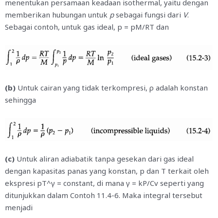
menentukan persamaan keadaan isothermal, yaitu dengan
memberikan hubungan untuk
p
sebagai fungsi dari
V
.
Sebagai contoh, untuk gas ideal, p = pM/RT dan
(b)
Untuk cairan yang tidak terkompresi, ρ adalah konstan
sehingga
(c)
Untuk aliran adiabatik tanpa gesekan dari gas ideal
dengan kapasitas panas yang konstan, p dan T terkait oleh
ekspresi pT^γ = constant, di mana γ = kP/Cv seperti yang
ditunjukkan dalam Contoh 11.4-6. Maka integral tersebut
menjadi