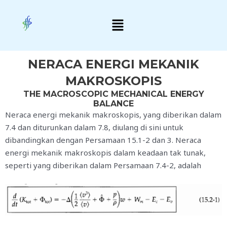
Skip
Menu
to
content
NERACA ENERGI MEKANIK
MAKROSKOPIS
THE MACROSCOPIC MECHANICAL ENERGY
BALANCE
Neraca energi mekanik makroskopis, yang diberikan dalam
7.4 dan diturunkan dalam 7.8, diulang di sini untuk
dibandingkan dengan Persamaan 15.1-2 dan 3. Neraca
energi mekanik makroskopis dalam keadaan tak tunak,
seperti yang diberikan dalam Persamaan 7.4-2, adalah