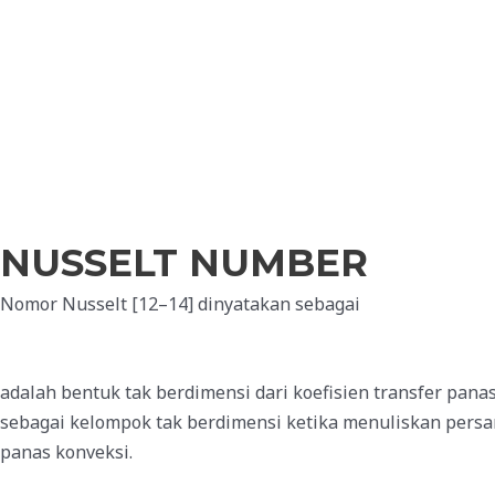
Skip
to
content
NUSSELT NUMBER
Nomor Nusselt [12–14] dinyatakan sebagai
adalah bentuk tak berdimensi dari koefisien transfer pan
sebagai kelompok tak berdimensi ketika menuliskan persa
panas konveksi.