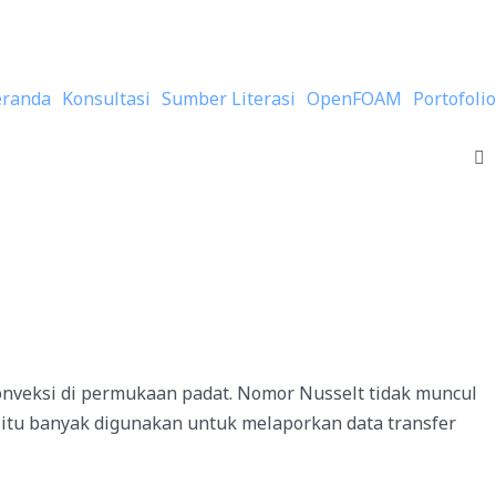
eranda
Konsultasi
Sumber Literasi
OpenFOAM
Portofolio
konveksi di permukaan padat. Nomor Nusselt tidak muncul
 itu banyak digunakan untuk melaporkan data transfer