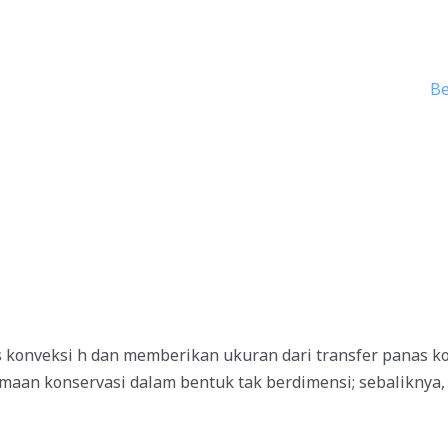
B
as konveksi h dan memberikan ukuran dari transfer panas 
maan konservasi dalam bentuk tak berdimensi; sebaliknya,