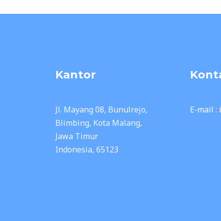
Kantor
Kont
Jl. Mayang 08, Bunulrejo,
E-mail :
Blimbing, Kota Malang,
Jawa Timur
Indonesia, 65123