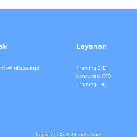
ak
Layanan
 info@infisteam.id
Training CFD
Konsultasi CFD
Training CFD
Copyright © 2026 infistream