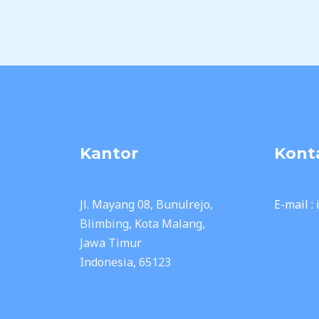
Skip
to
content
Kantor
Kont
Jl. Mayang 08, Bunulrejo,
E-mail :
Blimbing, Kota Malang,
Jawa Timur
Indonesia, 65123