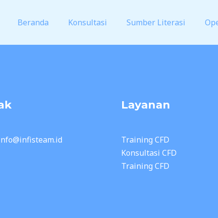
Beranda
Konsultasi
Sumber Literasi
Op
ak
Layanan
 info@infisteam.id
Training CFD
Konsultasi CFD
Training CFD