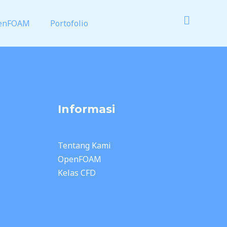
enFOAM
Portofolio
Informasi
Tentang Kami
OpenFOAM
Kelas CFD