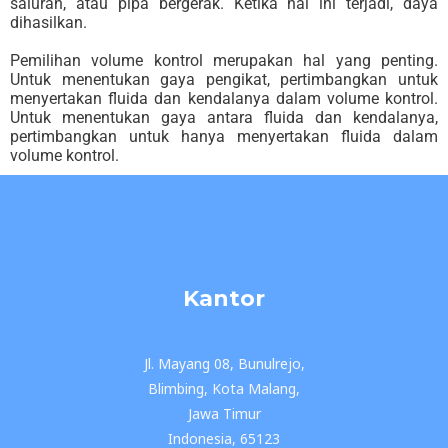
saluran, atau pipa bergerak. Ketika hal ini terjadi, daya
dihasilkan.
Pemilihan volume kontrol merupakan hal yang penting.
Untuk menentukan gaya pengikat, pertimbangkan untuk
menyertakan fluida dan kendalanya dalam volume kontrol.
Untuk menentukan gaya antara fluida dan kendalanya,
pertimbangkan untuk hanya menyertakan fluida dalam
volume kontrol.
Kantor
Jl. Mayang 08, Bunulrejo,
Blimbing, Kota Malang,
Jawa Timur
Indonesia, 65123