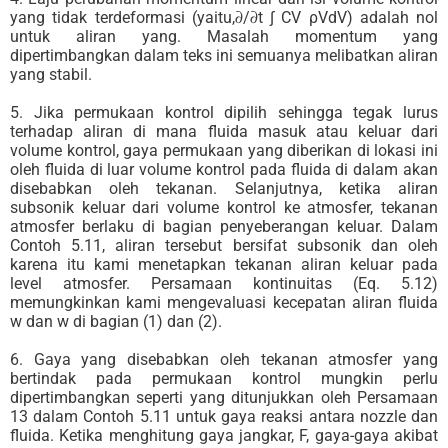
yang tidak terdeformasi (yaitu,𝜕/𝜕t ∫ CV ρVdV) adalah nol
untuk aliran yang. Masalah momentum yang
dipertimbangkan dalam teks ini semuanya melibatkan aliran
yang stabil.
5. Jika permukaan kontrol dipilih sehingga tegak lurus
terhadap aliran di mana fluida masuk atau keluar dari
volume kontrol, gaya permukaan yang diberikan di lokasi ini
oleh fluida di luar volume kontrol pada fluida di dalam akan
disebabkan oleh tekanan. Selanjutnya, ketika aliran
subsonik keluar dari volume kontrol ke atmosfer, tekanan
atmosfer berlaku di bagian penyeberangan keluar. Dalam
Contoh 5.11, aliran tersebut bersifat subsonik dan oleh
karena itu kami menetapkan tekanan aliran keluar pada
level atmosfer. Persamaan kontinuitas (Eq. 5.12)
memungkinkan kami mengevaluasi kecepatan aliran fluida
w dan w di bagian (1) dan (2).
6. Gaya yang disebabkan oleh tekanan atmosfer yang
bertindak pada permukaan kontrol mungkin perlu
dipertimbangkan seperti yang ditunjukkan oleh Persamaan
13 dalam Contoh 5.11 untuk gaya reaksi antara nozzle dan
fluida. Ketika menghitung gaya jangkar, F, gaya-gaya akibat