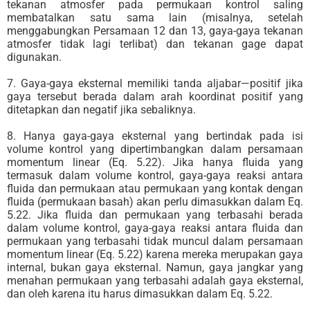
tekanan atmosfer pada permukaan kontrol saling
membatalkan satu sama lain (misalnya, setelah
menggabungkan Persamaan 12 dan 13, gaya-gaya tekanan
atmosfer tidak lagi terlibat) dan tekanan gage dapat
digunakan.
7. Gaya-gaya eksternal memiliki tanda aljabar—positif jika
gaya tersebut berada dalam arah koordinat positif yang
ditetapkan dan negatif jika sebaliknya.
8. Hanya gaya-gaya eksternal yang bertindak pada isi
volume kontrol yang dipertimbangkan dalam persamaan
momentum linear (Eq. 5.22). Jika hanya fluida yang
termasuk dalam volume kontrol, gaya-gaya reaksi antara
fluida dan permukaan atau permukaan yang kontak dengan
fluida (permukaan basah) akan perlu dimasukkan dalam Eq.
5.22. Jika fluida dan permukaan yang terbasahi berada
dalam volume kontrol, gaya-gaya reaksi antara fluida dan
permukaan yang terbasahi tidak muncul dalam persamaan
momentum linear (Eq. 5.22) karena mereka merupakan gaya
internal, bukan gaya eksternal. Namun, gaya jangkar yang
menahan permukaan yang terbasahi adalah gaya eksternal,
dan oleh karena itu harus dimasukkan dalam Eq. 5.22.