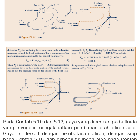
Pada Contoh 5.10 dan 5.12, gaya yang diberikan pada fluida
yang mengalir mengakibatkan perubahan arah aliran saja.
Gaya ini terkait dengan pembatasan aliran, dengan sirip
pada Contoh 5.10, dan dengan tikungan pipa pada Contoh