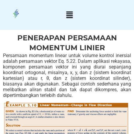
Skip
Menu
to
content
PENERAPAN PERSAMAAN
MOMENTUM LINIER
Persamaan momentum linear untuk volume kontrol inersial
adalah persamaan vektor Eq. 5.22. Dalam aplikasi rekayasa,
komponen persamaan vektor ini yang diurai sepanjang
koordinat ortogonal, misalnya, x, y, dan z (sistem koordinat
kartesian) atau r, θ, dan z (sistem koordinat silinder),
biasanya akan digunakan. Sebagai contoh sederhana yang
melibatkan aliran stabil dan tak dapat dikompres, akan
dipertimbangkan terlebih dahulu.