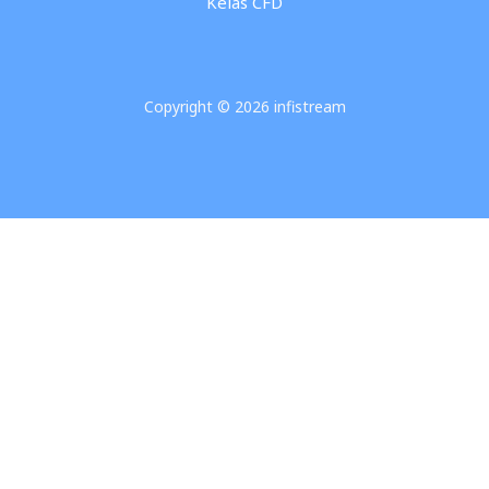
Kelas CFD
Copyright © 2026 infistream