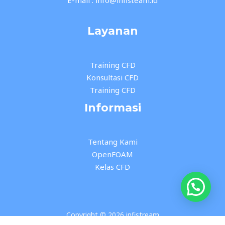
Layanan
Training CFD
Konsultasi CFD
Training CFD
Informasi
Tentang Kami
OpenFOAM
Kelas CFD
Copyright © 2026 infistream