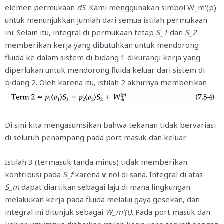
elemen permukaan
dS
. Kami menggunakan simbol W_m'(p)
untuk menunjukkan jumlah dari semua istilah permukaan
ini. Selain itu, integral di permukaan tetap
S_1
dan
S_2
memberikan kerja yang dibutuhkan untuk mendorong
fluida ke dalam sistem di bidang 1 dikurangi kerja yang
diperlukan untuk mendorong fluida keluar dari sistem di
bidang 2. Oleh karena itu, istilah 2 akhirnya memberikan
Di sini kita mengasumsikan bahwa tekanan tidak bervariasi
di seluruh penampang pada port masuk dan keluar.
Istilah 3 (termasuk tanda minus) tidak memberikan
kontribusi pada
S_f
karena
v
nol di sana. Integral di atas
S_m
dapat diartikan sebagai laju di mana lingkungan
melakukan kerja pada fluida melalui gaya gesekan, dan
integral ini ditunjuk sebagai
W_m'(t)
. Pada port masuk dan