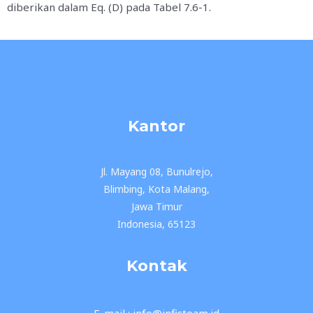
diberikan dalam Eq. (D) pada Tabel 7.6-1.
Kantor
Jl. Mayang 08, Bunulrejo,
Blimbing, Kota Malang,
Jawa Timur
Indonesia, 65123
Kontak
E-mail : info@infisteam.id