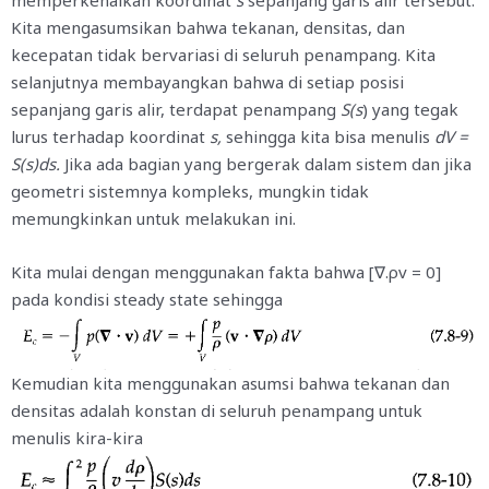
memperkenalkan koordinat
s
sepanjang garis alir tersebut.
Kita mengasumsikan bahwa tekanan, densitas, dan
kecepatan tidak bervariasi di seluruh penampang. Kita
selanjutnya membayangkan bahwa di setiap posisi
sepanjang garis alir, terdapat penampang
S(s
) yang tegak
lurus terhadap koordinat
s,
sehingga kita bisa menulis
dV =
S(s)ds.
Jika ada bagian yang bergerak dalam sistem dan jika
geometri sistemnya kompleks, mungkin tidak
memungkinkan untuk melakukan ini.
Kita mulai dengan menggunakan fakta bahwa [∇.ρv = 0]
pada kondisi steady state sehingga
Kemudian kita menggunakan asumsi bahwa tekanan dan
densitas adalah konstan di seluruh penampang untuk
menulis kira-kira