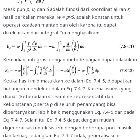
Meskipun
p, u,
dan
S
adalah fungsi dari koordinat aliran
s
,
hasil perkalian mereka,
w = pvS,
adalah konstan untuk
operasi keadaan mantap dan oleh karena itu dapat
dikeluarkan dari integral. Ini menghasilkan:
Kemudian, integrasi dengan metode bagian dapat dilakukan
Ketika hasil ini dimasukkan ke dalam Eq. 7.4-5, didapatkan
hubungan mendekati dalam Eq. 7.4-7. Karena asumsi yang
dibuat (keberadaan streamline representatif dan
kekonstanan
p
serta ρ di seluruh penampang) bisa
dipertanyakan, lebih baik menggunakan Eq. 7.4-5 daripada
Eq. 7.4-7. Selain itu, Eq. 7.4-5 dapat dengan mudah
digeneralisasi untuk sistem dengan beberapa port masuk
dan keluar, sedangkan Eq. 7.4-7 tidak; generalisasi ini