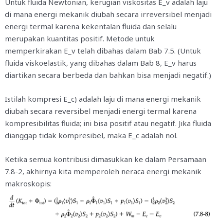
Untuk fluida Newtonian, kerugian viskositas E_v adalah laju
di mana energi mekanik diubah secara irreversibel menjadi
energi termal karena kekentalan fluida dan selalu
merupakan kuantitas positif. Metode untuk
memperkirakan E_v telah dibahas dalam Bab 7.5. (Untuk
fluida viskoelastik, yang dibahas dalam Bab 8, E_v harus
diartikan secara berbeda dan bahkan bisa menjadi negatif.)
Istilah kompresi E_c) adalah laju di mana energi mekanik
diubah secara reversibel menjadi energi termal karena
kompresibilitas fluida; ini bisa positif atau negatif. Jika fluida
dianggap tidak kompresibel, maka E_c adalah nol.
Ketika semua kontribusi dimasukkan ke dalam Persamaan
7.8-2, akhirnya kita memperoleh neraca energi mekanik
makroskopis: