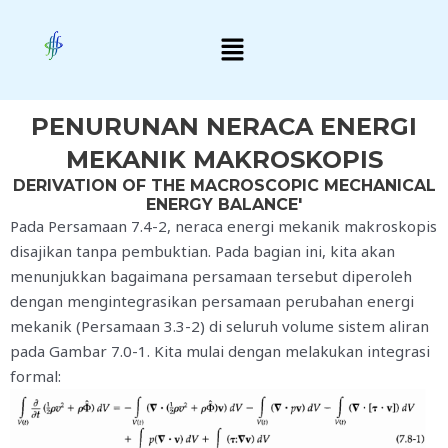
Skip
Menu
to
content
PENURUNAN NERACA ENERGI
MEKANIK MAKROSKOPIS
DERIVATION OF THE MACROSCOPIC MECHANICAL
ENERGY BALANCE'
Pada Persamaan 7.4-2, neraca energi mekanik makroskopis
disajikan tanpa pembuktian. Pada bagian ini, kita akan
menunjukkan bagaimana persamaan tersebut diperoleh
dengan mengintegrasikan persamaan perubahan energi
mekanik (Persamaan 3.3-2) di seluruh volume sistem aliran
pada Gambar 7.0-1. Kita mulai dengan melakukan integrasi
formal: