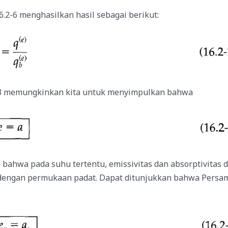
.2-6 menghasilkan hasil sebagai berikut:
.2-3 memungkinkan kita untuk menyimpulkan bahwa
 bahwa pada suhu tertentu, emissivitas dan absorptivitas 
dengan permukaan padat. Dapat ditunjukkan bahwa Persama