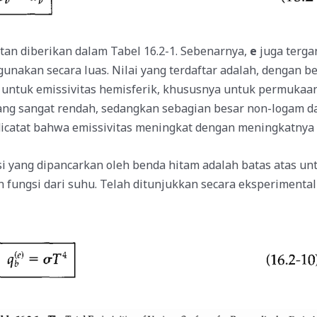
an diberikan dalam Tabel 16.2-1. Sebenarnya,
e
juga terga
digunakan secara luas. Nilai yang terdaftar adalah, dengan
 untuk emissivitas hemisferik, khususnya untuk permukaan
yang sangat rendah, sedangkan sebagian besar non-logam da
u dicatat bahwa emissivitas meningkat dengan meningkatny
 yang dipancarkan oleh benda hitam adalah batas atas unt
 fungsi dari suhu. Telah ditunjukkan secara eksperimental