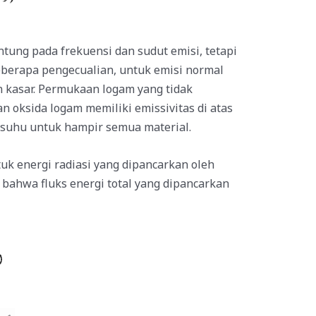
ntung pada frekuensi dan sudut emisi, tetapi
 beberapa pengecualian, untuk emisi normal
 kasar. Permukaan logam yang tidak
n oksida logam memiliki emissivitas di atas
a suhu untuk hampir semua material.
uk energi radiasi yang dipancarkan oleh
 bahwa fluks energi total yang dipancarkan