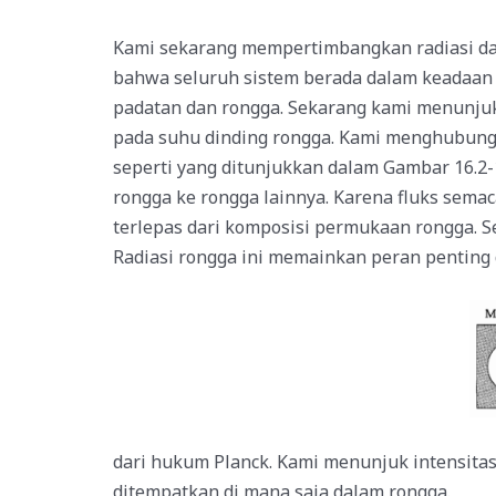
Kami sekarang mempertimbangkan radiasi da
bahwa seluruh sistem berada dalam keadaan k
padatan dan rongga. Sekarang kami menunjuk
pada suhu dinding rongga. Kami menghubungk
seperti yang ditunjukkan dalam Gambar 16.2-1.
rongga ke rongga lainnya. Karena fluks sema
terlepas dari komposisi permukaan rongga. Se
Radiasi rongga ini memainkan peran pentin
dari hukum Planck. Kami menunjuk intensitas 
ditempatkan di mana saja dalam rongga.