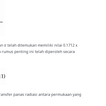
 σ telah ditemukan memiliki nilai 0.1712 x
a rumus penting ini telah diperoleh secara
ransfer panas radiasi antara permukaan yang