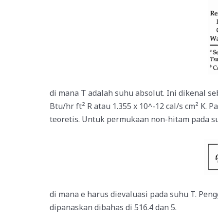
di mana T adalah suhu absolut. Ini dikenal s
Btu/hr ft² R atau 1.355 x 10^-12 cal/s cm² K.
teoretis. Untuk permukaan non-hitam pada su
di mana e harus dievaluasi pada suhu T. Pen
dipanaskan dibahas di 516.4 dan 5.