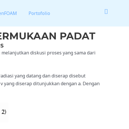
enFOAM
Portofolio
ERMUKAAN PADAT
ES
melanjutkan diskusi proses yang sama dari
adiasi yang datang dan diserap disebut
i v yang diserap ditunjukkan dengan a. Dengan