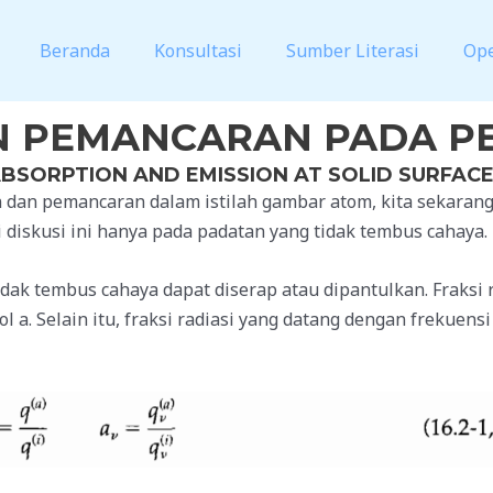
Beranda
Konsultasi
Sumber Literasi
Op
N PEMANCARAN PADA P
BSORPTION AND EMISSION AT SOLID SURFAC
an pemancaran dalam istilah gambar atom, kita sekarang 
diskusi ini hanya pada padatan yang tidak tembus cahaya.
ak tembus cahaya dapat diserap atau dipantulkan. Fraksi r
 a. Selain itu, fraksi radiasi yang datang dengan frekuens