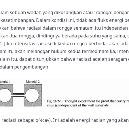
lam sebuah wadah yang dikosongkan atau “rongga” denga
esetimbangan. Dalam kondisi ini, tidak ada fluks energi b
kan bahwa radiasi dalam rongga semacam itu independen d
an dua rongga, dindingnya berada pada suhu yang sama, te
 Jika intensitas radiasi di kedua rongga berbeda, akan ada 
cam itu akan melanggar hukum kedua termodinamika, intens
lain itu, dapat ditunjukkan bahwa radiasi adalah seragam d
g dalam pengembangan
radiasi sebagai q^(cav)
.
Ini adalah energi radian yang aka