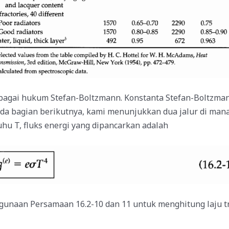
ebagai hukum Stefan-Boltzmann. Konstanta Stefan-Boltzmann
 Pada bagian berikutnya, kami menunjukkan dua jalur di man
hu T, fluks energi yang dipancarkan adalah
ggunaan Persamaan 16.2-10 dan 11 untuk menghitung laju t