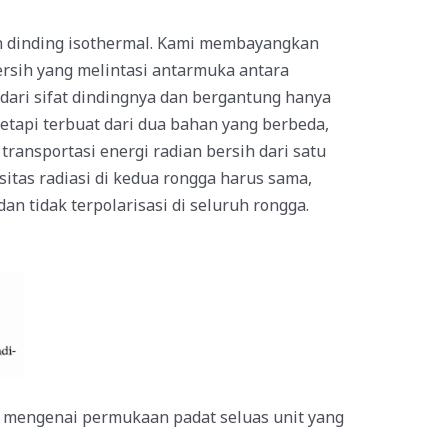
n dinding isothermal. Kami membayangkan
ersih yang melintasi antarmuka antara
ari sifat dindingnya dan bergantung hanya
tapi terbuat dari dua bahan yang berbeda,
transportasi energi radian bersih dari satu
itas radiasi di kedua rongga harus sama,
an tidak terpolarisasi di seluruh rongga.
n mengenai permukaan padat seluas unit yang