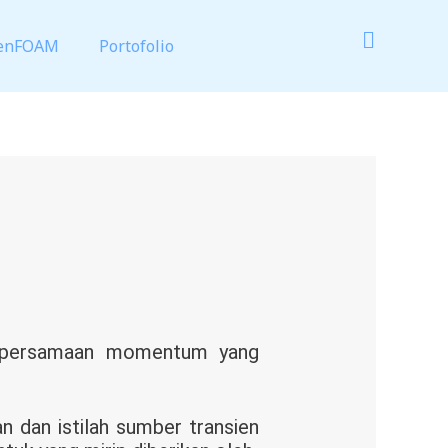
enFOAM
Portofolio
, persamaan momentum yang
n dan istilah sumber transien