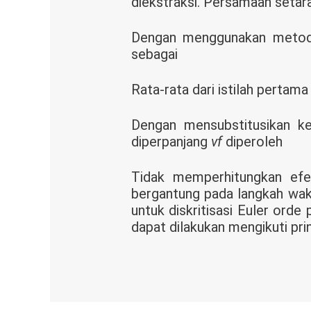
diekstraksi. Persamaan setara
Dengan menggunakan metode
sebagai
Rata-rata dari istilah pertama
Dengan mensubstitusikan ke 
diperpanjang
vf
diperoleh
Tidak memperhitungkan efek
bergantung pada langkah waktu
untuk diskritisasi Euler orde
dapat dilakukan mengikuti pri