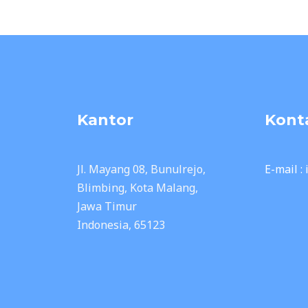
Kantor
Kont
Jl. Mayang 08, Bunulrejo,
E-mail :
Blimbing, Kota Malang,
Jawa Timur
Indonesia, 65123