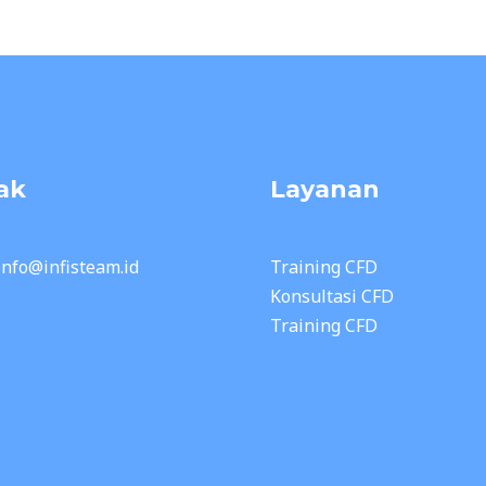
ak
Layanan
 info@infisteam.id
Training CFD
Konsultasi CFD
Training CFD