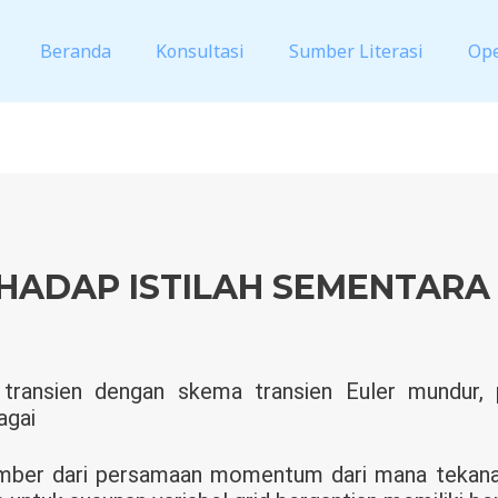
Beranda
Konsultasi
Sumber Literasi
Op
HADAP ISTILAH SEMENTARA
transien dengan skema transien Euler mundur
agai
h sumber dari persamaan momentum dari mana tekana