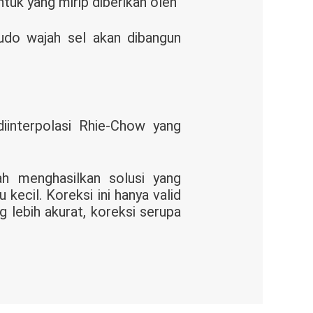
tuk yang mirip diberikan oleh
do wajah sel akan dibangun
diinterpolasi Rhie-Chow yang
ah menghasilkan solusi yang
kecil. Koreksi ini hanya valid
g lebih akurat, koreksi serupa