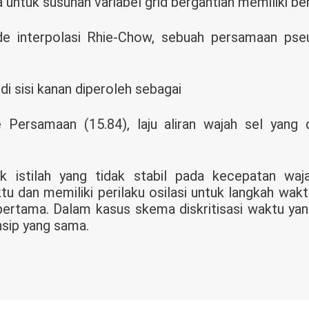
 untuk susunan variabel grid bergantian memiliki ben
 interpolasi Rhie-Chow, sebuah persamaan pseu
 di sisi kanan diperoleh sebagai
Persamaan (15.84), laju aliran wajah sel yang 
 istilah yang tidak stabil pada kecepatan waj
 dan memiliki perilaku osilasi untuk langkah waktu 
 pertama. Dalam kasus skema diskritisasi waktu yan
nsip yang sama.