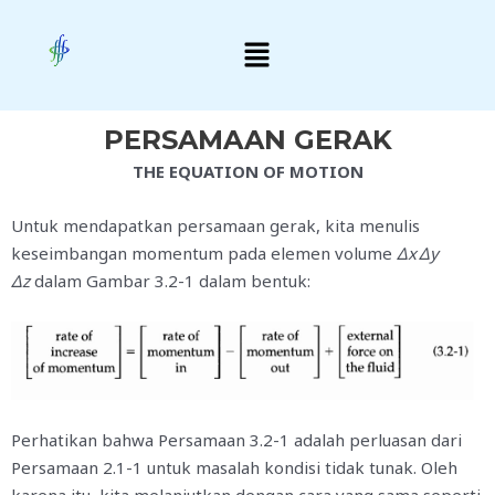
Skip
Menu
to
content
PERSAMAAN GERAK
THE EQUATION OF MOTION
Untuk mendapatkan persamaan gerak, kita menulis
keseimbangan momentum pada elemen volume
Δ
x Δy
Δz
dalam Gambar 3.2-1 dalam bentuk:
Perhatikan bahwa Persamaan 3.2-1 adalah perluasan dari
Persamaan 2.1-1 untuk masalah kondisi tidak tunak. Oleh