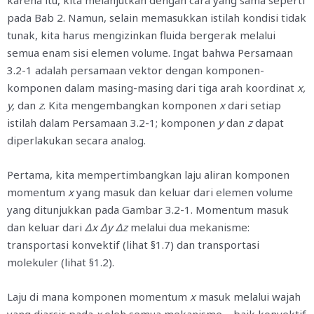
karena itu, kita melanjutkan dengan cara yang sama seperti
pada Bab 2. Namun, selain memasukkan istilah kondisi tidak
tunak, kita harus mengizinkan fluida bergerak melalui
semua enam sisi elemen volume. Ingat bahwa Persamaan
3.2-1 adalah persamaan vektor dengan komponen-
komponen dalam masing-masing dari tiga arah koordinat
x,
y,
dan
z
. Kita mengembangkan komponen
x
dari setiap
istilah dalam Persamaan 3.2-1; komponen
y
dan
z
dapat
diperlakukan secara analog.
Pertama, kita mempertimbangkan laju aliran komponen
momentum
x
yang masuk dan keluar dari elemen volume
yang ditunjukkan pada Gambar 3.2-1. Momentum masuk
dan keluar dari
Δx Δy Δz
melalui dua mekanisme:
transportasi konvektif (lihat §1.7) dan transportasi
molekuler (lihat §1.2).
Laju di mana komponen momentum
x
masuk melalui wajah