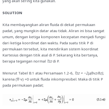
yang akan sering kita gunakan.
SOLUTION
Kita membayangkan aliran fluida di dekat permukaan
padat, yang mungkin datar atau tidak. Aliran ini bisa sangat
umum, dengan ketiga komponen kecepatan menjadi fungsi
dari ketiga koordinat dan waktu. Pada suatu titik P di
permukaan tersebut, kita mendirikan sistem koordinat
Kartesius dengan titik asal di P. Sekarang kita bertanya,
berapa tegangan normal
Tzz
di P.
Menurut Tabel B.1 atau Persamaan 1.2-6,
Tzz = −2μ(∂vz/∂z
)
,
karena
(∇⋅v) =0
untuk fluida inkompresibel. Maka di titik P
pada permukaan padat;