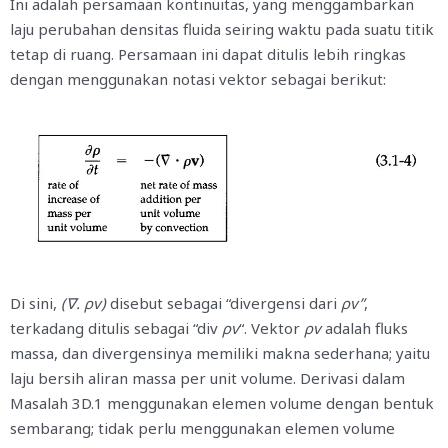
Ini adalah persamaan kontinuitas, yang menggambarkan
laju perubahan densitas fluida seiring waktu pada suatu titik
tetap di ruang. Persamaan ini dapat ditulis lebih ringkas
dengan menggunakan notasi vektor sebagai berikut:
Di sini,
(∇. ρv)
disebut sebagai “divergensi dari
ρv”
,
terkadang ditulis sebagai “div
ρv
“. Vektor
ρv
adalah fluks
massa, dan divergensinya memiliki makna sederhana; yaitu
laju bersih aliran massa per unit volume. Derivasi dalam
Masalah 3D.1 menggunakan elemen volume dengan bentuk
sembarang; tidak perlu menggunakan elemen volume