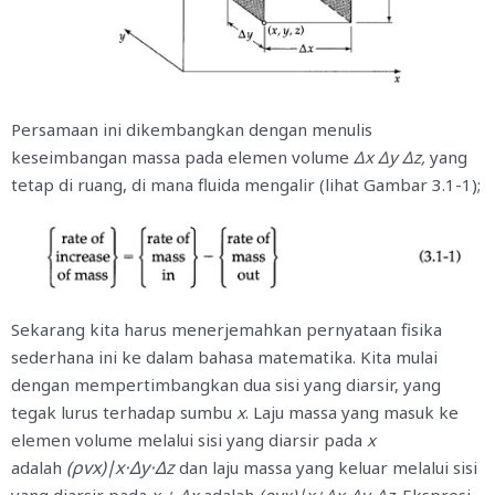
Persamaan ini dikembangkan dengan menulis
keseimbangan massa pada elemen volume
Δx Δy Δz,
yang
tetap di ruang, di mana fluida mengalir (lihat Gambar 3.1-1);
Sekarang kita harus menerjemahkan pernyataan fisika
sederhana ini ke dalam bahasa matematika. Kita mulai
dengan mempertimbangkan dua sisi yang diarsir, yang
tegak lurus terhadap sumbu
x
. Laju massa yang masuk ke
elemen volume melalui sisi yang diarsir pada
x
(ρvx)∣x⋅Δ
y⋅Δ
z
adalah
dan laju massa yang keluar melalui sisi