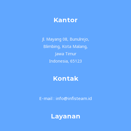
Kantor
Jl. Mayang 08, Bunulrejo,
Blimbing, Kota Malang,
Jawa Timur
Indonesia, 65123
Kontak
E-mail : info@infisteam.id
Layanan