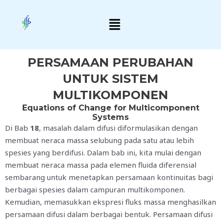
Skip
Menu
to
content
PERSAMAAN PERUBAHAN
UNTUK SISTEM
MULTIKOMPONEN
Equations of Change for Multicomponent
Systems
Di Bab
18
, masalah dalam difusi diformulasikan dengan
membuat neraca massa selubung pada satu atau lebih
spesies yang berdifusi. Dalam bab ini, kita mulai dengan
membuat neraca massa pada elemen fluida diferensial
sembarang untuk menetapkan persamaan kontinuitas bagi
berbagai spesies dalam campuran multikomponen.
Kemudian, memasukkan ekspresi fluks massa menghasilkan
persamaan difusi dalam berbagai bentuk. Persamaan difusi