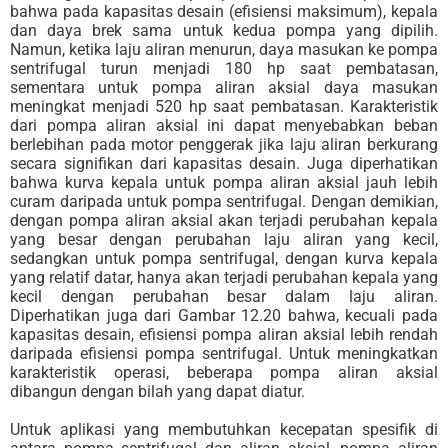
bahwa pada kapasitas desain (efisiensi maksimum), kepala
dan daya brek sama untuk kedua pompa yang dipilih.
Namun, ketika laju aliran menurun, daya masukan ke pompa
sentrifugal turun menjadi 180 hp saat pembatasan,
sementara untuk pompa aliran aksial daya masukan
meningkat menjadi 520 hp saat pembatasan. Karakteristik
dari pompa aliran aksial ini dapat menyebabkan beban
berlebihan pada motor penggerak jika laju aliran berkurang
secara signifikan dari kapasitas desain. Juga diperhatikan
bahwa kurva kepala untuk pompa aliran aksial jauh lebih
curam daripada untuk pompa sentrifugal. Dengan demikian,
dengan pompa aliran aksial akan terjadi perubahan kepala
yang besar dengan perubahan laju aliran yang kecil,
sedangkan untuk pompa sentrifugal, dengan kurva kepala
yang relatif datar, hanya akan terjadi perubahan kepala yang
kecil dengan perubahan besar dalam laju aliran.
Diperhatikan juga dari Gambar 12.20 bahwa, kecuali pada
kapasitas desain, efisiensi pompa aliran aksial lebih rendah
daripada efisiensi pompa sentrifugal. Untuk meningkatkan
karakteristik operasi, beberapa pompa aliran aksial
dibangun dengan bilah yang dapat diatur.
Untuk aplikasi yang membutuhkan kecepatan spesifik di