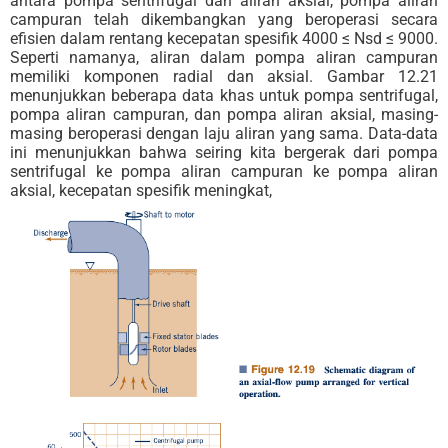
antara pompa sentrifugal dan aliran aksial, pompa aliran
campuran telah dikembangkan yang beroperasi secara
efisien dalam rentang kecepatan spesifik 4000 ≤ Nsd ≤ 9000.
Seperti namanya, aliran dalam pompa aliran campuran
memiliki komponen radial dan aksial. Gambar 12.21
menunjukkan beberapa data khas untuk pompa sentrifugal,
pompa aliran campuran, dan pompa aliran aksial, masing-
masing beroperasi dengan laju aliran yang sama. Data-data
ini menunjukkan bahwa seiring kita bergerak dari pompa
sentrifugal ke pompa aliran campuran ke pompa aliran
aksial, kecepatan spesifik meningkat,