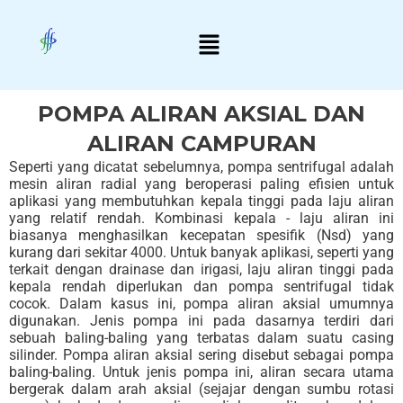
Skip
Menu
to
content
POMPA ALIRAN AKSIAL DAN
ALIRAN CAMPURAN
Seperti yang dicatat sebelumnya, pompa sentrifugal adalah
mesin aliran radial yang beroperasi paling efisien untuk
aplikasi yang membutuhkan kepala tinggi pada laju aliran
yang relatif rendah. Kombinasi kepala - laju aliran ini
biasanya menghasilkan kecepatan spesifik (Nsd) yang
kurang dari sekitar 4000. Untuk banyak aplikasi, seperti yang
terkait dengan drainase dan irigasi, laju aliran tinggi pada
kepala rendah diperlukan dan pompa sentrifugal tidak
cocok. Dalam kasus ini, pompa aliran aksial umumnya
digunakan. Jenis pompa ini pada dasarnya terdiri dari
sebuah baling-baling yang terbatas dalam suatu casing
silinder. Pompa aliran aksial sering disebut sebagai pompa
baling-baling. Untuk jenis pompa ini, aliran secara utama
bergerak dalam arah aksial (sejajar dengan sumbu rotasi