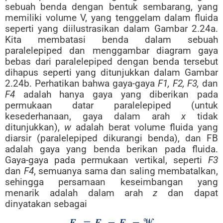
sebuah benda dengan bentuk sembarang, yang
memiliki volume V, yang tenggelam dalam fluida
seperti yang diilustrasikan dalam Gambar 2.24a.
Kita membatasi benda dalam sebuah
paralelepiped dan menggambar diagram gaya
bebas dari paralelepiped dengan benda tersebut
dihapus seperti yang ditunjukkan dalam Gambar
2.24b. Perhatikan bahwa gaya-gaya
F1, F2, F3,
dan
F4
adalah hanya gaya yang diberikan pada
permukaan datar paralelepiped (untuk
kesederhanaan, gaya dalam arah
x
tidak
ditunjukkan),
w
adalah berat volume fluida yang
diarsir (paralelepiped dikurangi benda), dan FB
adalah gaya yang benda berikan pada fluida.
Gaya-gaya pada permukaan vertikal, seperti
F3
dan
F4
, semuanya sama dan saling membatalkan,
sehingga persamaan keseimbangan yang
menarik adalah dalam arah
z
dan dapat
dinyatakan sebagai