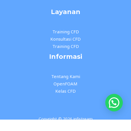
Layanan
Training CFD
Konsultasi CFD
Training CFD
Informasi
Tentang Kami
OpenFOAM
Kelas CFD
Copyright © 2026 infistream