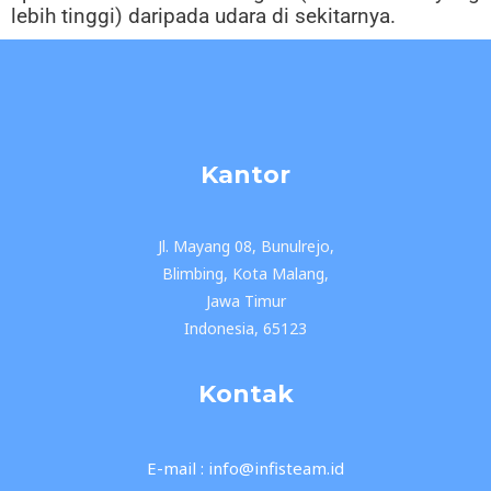
lebih tinggi) daripada udara di sekitarnya.
Kantor
Jl. Mayang 08, Bunulrejo,
Blimbing, Kota Malang,
Jawa Timur
Indonesia, 65123
Kontak
E-mail : info@infisteam.id