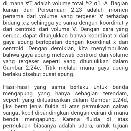
di mana ∀T adalah volume total ℎ2⋅ℎ1 ⋅A. Bagian
kanan dari Persamaan 2.23 adalah momen
pertama dari volume yang tergeser ∀ terhadap
bidang x-z sehingga yc sama dengan koordinat y
dari centroid dari volume ∀. Dengan cara yang
serupa, dapat ditunjukkan bahwa koordinat x dari
gaya apung bertepatan dengan koordinat x dari
centroid. Dengan demikian, kita menyimpulkan
bahwa gaya apung melewati centroid dari volume
yang tergeser seperti yang ditunjukkan dalam
Gambar 2.24c. Titik melalui mana gaya apung
berlaku disebut pusat apung.
Hasil-hasil yang sama berlaku untuk benda
mengapung yang hanya sebagian terendam,
seperti yang diilustrasikan dalam Gambar 2.24d,
jika berat jenis fluida di atas permukaan cairan
sangat kecil dibandingkan dengan cairan di mana
benda mengapung. Karena fluida di atas
permukaan biasanya adalah udara, untuk tujuan