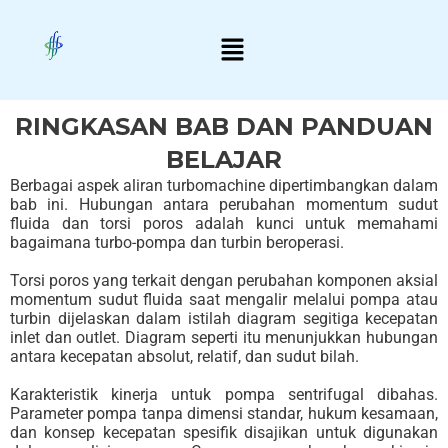
Skip
Menu
to
content
RINGKASAN BAB DAN PANDUAN
BELAJAR
Berbagai aspek aliran turbomachine dipertimbangkan dalam
bab ini. Hubungan antara perubahan momentum sudut
fluida dan torsi poros adalah kunci untuk memahami
bagaimana turbo-pompa dan turbin beroperasi.
Torsi poros yang terkait dengan perubahan komponen aksial
momentum sudut fluida saat mengalir melalui pompa atau
turbin dijelaskan dalam istilah diagram segitiga kecepatan
inlet dan outlet. Diagram seperti itu menunjukkan hubungan
antara kecepatan absolut, relatif, dan sudut bilah.
Karakteristik kinerja untuk pompa sentrifugal dibahas.
Parameter pompa tanpa dimensi standar, hukum kesamaan,
dan konsep kecepatan spesifik disajikan untuk digunakan