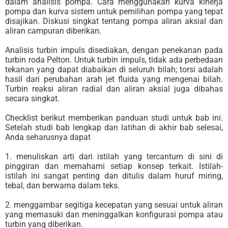
dalam analisis pompa. Cara menggunakan kurva kinerja
pompa dan kurva sistem untuk pemilihan pompa yang tepat
disajikan. Diskusi singkat tentang pompa aliran aksial dan
aliran campuran diberikan.
Analisis turbin impuls disediakan, dengan penekanan pada
turbin roda Pelton. Untuk turbin impuls, tidak ada perbedaan
tekanan yang dapat diabaikan di seluruh bilah; torsi adalah
hasil dari perubahan arah jet fluida yang mengenai bilah.
Turbin reaksi aliran radial dan aliran aksial juga dibahas
secara singkat.
Checklist berikut memberikan panduan studi untuk bab ini.
Setelah studi bab lengkap dan latihan di akhir bab selesai,
Anda seharusnya dapat
1. menuliskan arti dari istilah yang tercantum di sini di
pinggiran dan memahami setiap konsep terkait. Istilah-
istilah ini sangat penting dan ditulis dalam huruf miring,
tebal, dan berwarna dalam teks.
2. menggambar segitiga kecepatan yang sesuai untuk aliran
yang memasuki dan meninggalkan konfigurasi pompa atau
turbin yang diberikan.