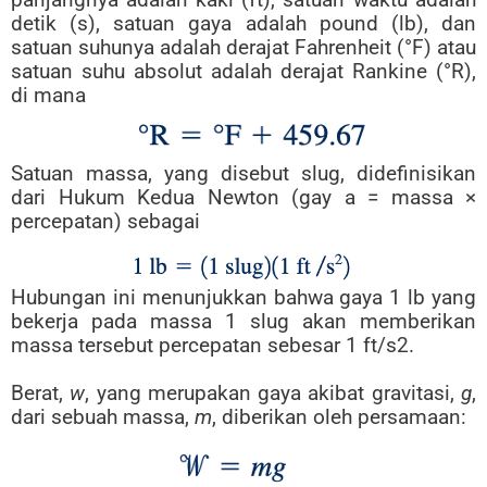
detik (s), satuan gaya adalah pound (lb), dan
satuan suhunya adalah derajat Fahrenheit (°F) atau
satuan suhu absolut adalah derajat Rankine (°R),
di mana
Satuan massa, yang disebut slug, didefinisikan
dari Hukum Kedua Newton (gay a = massa ×
percepatan) sebagai
Hubungan ini menunjukkan bahwa gaya 1 lb yang
bekerja pada massa 1 slug akan memberikan
massa tersebut percepatan sebesar 1 ft/s2.
Berat,
w
, yang merupakan gaya akibat gravitasi,
g
,
dari sebuah massa,
m
, diberikan oleh persamaan: