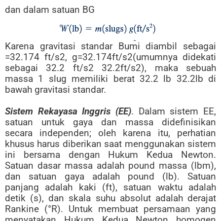
dan dalam satuan BG
Karena gravitasi standar Bumi diambil sebagai
=32.174 ft/s2, g=32.174ft/s2(umumnya didekati
sebagai 32.2 ft/s2 32.2ft/s2), maka sebuah
massa 1 slug memiliki berat 32.2 lb 32.2lb di
bawah gravitasi standar.
Sistem Rekayasa Inggris (EE)
. Dalam sistem EE,
satuan untuk gaya dan massa didefinisikan
secara independen; oleh karena itu, perhatian
khusus harus diberikan saat menggunakan sistem
ini bersama dengan Hukum Kedua Newton.
Satuan dasar massa adalah pound massa (lbm),
dan satuan gaya adalah pound (lb). Satuan
panjang adalah kaki (ft), satuan waktu adalah
detik (s), dan skala suhu absolut adalah derajat
Rankine (°R). Untuk membuat persamaan yang
menyatakan Hukum Kedua Newton homogen