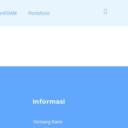
enFOAM
Portofolio
Informasi
Tentang Kami