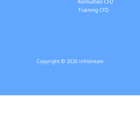
Konsultasi CFD
Training CFD
Copyright © 2026 infistream