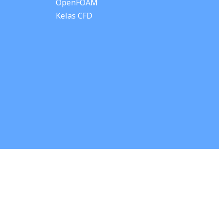
OpenFOAM
Kelas CFD