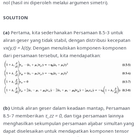
nol (hasil ini diperoleh melalui argumen simetri).
SOLUTION
(a)
Pertama, kita sederhanakan Persamaan 8.5-3 untuk
aliran geser yang tidak stabil, dengan distribusi kecepatan
vx(y,t) = λ(t)y.
Dengan menuliskan komponen-komponen
dari persamaan tersebut, kita mendapatkan:
(b)
Untuk aliran geser dalam keadaan mantap, Persamaan
8.5-7 memberikan
τ_zz = 0
, dan tiga persamaan lainnya
menghasilkan sekumpulan persamaan aljabar simultan yang
dapat diselesaikan untuk mendapatkan komponen tensor