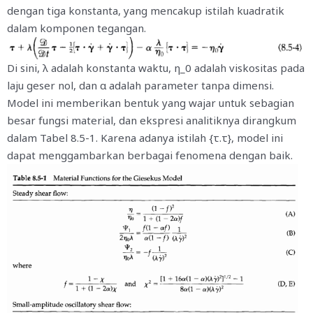
dengan tiga konstanta, yang mencakup istilah kuadratik
dalam komponen tegangan.
Di sini, λ adalah konstanta waktu, η_0 adalah viskositas pada
laju geser nol, dan α adalah parameter tanpa dimensi.
Model ini memberikan bentuk yang wajar untuk sebagian
besar fungsi material, dan ekspresi analitiknya dirangkum
dalam Tabel 8.5-1. Karena adanya istilah {τ.τ}, model ini
dapat menggambarkan berbagai fenomena dengan baik.