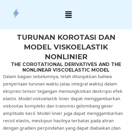
Skip
Menu
to
content
TURUNAN KOROTASI DAN
MODEL VISKOELASTIK
NONLINIER
THE COROTATIONAL DERIVATIVES AND THE
NONLINEAR VISCOELASTIC MODEL
Dalam bagian sebelumnya, telah ditunjukkan bahwa
penyertaan turunan waktu (atau integral waktu) dalam
ekspresi tensor tegangan memungkinkan deskripsi efek
elastis. Model viskoelastik linier dapat menggambarkan
viskositas kompleks dan transmisi gelombang geser
amplitudo kecil. Model linier juga dapat menggambarkan
recoil elastis, meskipun hasilnya terbatas pada aliran
dengan gradien perpindahan yang dapat diabaikan (dan