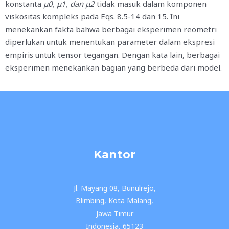
konstanta
μ0, μ1, dan μ2
tidak masuk dalam komponen
viskositas kompleks pada Eqs. 8.5-14 dan 15. Ini
menekankan fakta bahwa berbagai eksperimen reometri
diperlukan untuk menentukan parameter dalam ekspresi
empiris untuk tensor tegangan. Dengan kata lain, berbagai
eksperimen menekankan bagian yang berbeda dari model.
Kantor
Jl. Mayang 08, Bunulrejo,
Blimbing, Kota Malang,
Jawa Timur
Indonesia, 65123