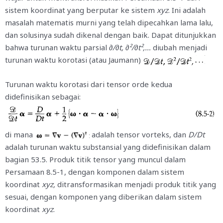
sistem koordinat yang berputar ke sistem
xyz
. Ini adalah
masalah matematis murni yang telah dipecahkan lama lalu,
dan solusinya sudah dikenal dengan baik. Dapat ditunjukkan
bahwa turunan waktu parsial
∂/∂t, ∂²/∂t²,…
diubah menjadi
turunan waktu korotasi (atau Jaumann)
Turunan waktu korotasi dari tensor orde kedua
didefinisikan sebagai:
di mana
adalah tensor vorteks, dan
D/Dt
adalah turunan waktu substansial yang didefinisikan dalam
bagian 53.5. Produk titik tensor yang muncul dalam
Persamaan 8.5-1, dengan komponen dalam sistem
koordinat
xyz,
ditransformasikan menjadi produk titik yang
sesuai, dengan komponen yang diberikan dalam sistem
koordinat
xyz
.