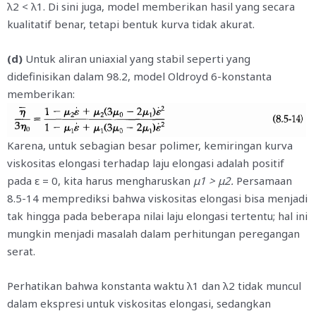
λ2 < λ1. Di sini juga, model memberikan hasil yang secara
kualitatif benar, tetapi bentuk kurva tidak akurat.
(d)
Untuk aliran uniaxial yang stabil seperti yang
didefinisikan dalam 98.2, model Oldroyd 6-konstanta
memberikan:
Karena, untuk sebagian besar polimer, kemiringan kurva
viskositas elongasi terhadap laju elongasi adalah positif
pada ε = 0, kita harus mengharuskan
μ1 > μ2.
Persamaan
8.5-14 memprediksi bahwa viskositas elongasi bisa menjadi
tak hingga pada beberapa nilai laju elongasi tertentu; hal ini
mungkin menjadi masalah dalam perhitungan peregangan
serat.
Perhatikan bahwa konstanta waktu λ1 dan λ2 tidak muncul
dalam ekspresi untuk viskositas elongasi, sedangkan