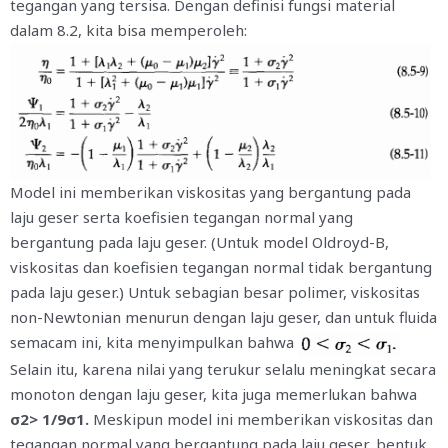
tegangan yang tersisa. Dengan definisi fungsi material
dalam 8.2, kita bisa memperoleh:
Model ini memberikan viskositas yang bergantung pada
laju geser serta koefisien tegangan normal yang
bergantung pada laju geser. (Untuk model Oldroyd-B,
viskositas dan koefisien tegangan normal tidak bergantung
pada laju geser.) Untuk sebagian besar polimer, viskositas
non-Newtonian menurun dengan laju geser, dan untuk fluida
semacam ini, kita menyimpulkan bahwa
Selain itu, karena nilai yang terukur selalu meningkat secara
monoton dengan laju geser, kita juga memerlukan bahwa
σ2> 1/9σ1.
Meskipun model ini memberikan viskositas dan
tegangan normal yang bergantung pada laju geser, bentuk