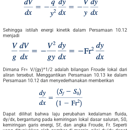
Sehingga istilah energi kinetik dalam Persamaan 10.12
menjadi
Dimana Fr= V/(gy)^1/2 adalah bilangan Froude lokal dari
aliran tersebut. Menggantikan Persamaan 10.13 ke dalam
Persamaan 10.12 dan menyederhanakan memberikan
Dapat dilihat bahwa laju perubahan kedalaman fluida,
dy/dx, bergantung pada kemiringan lokal dasar saluran, S0,
kemiringan garis energi, Sf, dan angka Froude, Fr. Seperti