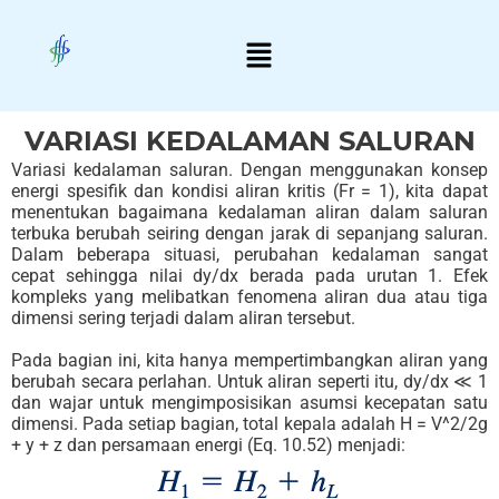
Skip
Menu
to
content
VARIASI KEDALAMAN SALURAN
Variasi kedalaman saluran. Dengan menggunakan konsep
energi spesifik dan kondisi aliran kritis (Fr = 1), kita dapat
menentukan bagaimana kedalaman aliran dalam saluran
terbuka berubah seiring dengan jarak di sepanjang saluran.
Dalam beberapa situasi, perubahan kedalaman sangat
cepat sehingga nilai dy/dx berada pada urutan 1. Efek
kompleks yang melibatkan fenomena aliran dua atau tiga
dimensi sering terjadi dalam aliran tersebut.
Pada bagian ini, kita hanya mempertimbangkan aliran yang
berubah secara perlahan. Untuk aliran seperti itu, dy/dx ≪ 1
dan wajar untuk mengimposisikan asumsi kecepatan satu
dimensi. Pada setiap bagian, total kepala adalah H = V^2/2g
+ y + z dan persamaan energi (Eq. 10.52) menjadi: