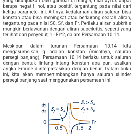
yang ditunjukkan oleh gambar di margin, nilai dy/dx dapat
berupa negatif, nol, atau positif, tergantung pada nilai dari
ketiga parameter ini. Artinya, kedalaman aliran saluran bisa
konstan atau bisa meningkat atau berkurang searah aliran,
tergantung pada nilai S0, Sf, dan Fr. Perilaku aliran subkritis
mungkin berlawanan dengan aliran superkritis, seperti yang
terlihat dari penyebut, 1 - Fr^2, dalam Persamaan 10.14.
Meskipun dalam turunan Persamaan 10.14 kita
mengasumsikan q adalah konstan (misalnya, saluran
persegi panjang), Persamaan 10.14 berlaku untuk saluran
dengan bentuk lintang-lintang konstan apa pun, asalkan
angka Froude diinterpretasikan dengan benar. Dalam buku
ini, kita akan mempertimbangkan hanya saluran silinder
persegi panjang saat menggunakan persamaan ini.