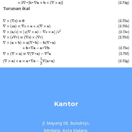
Turunan ikal
Kantor
Jl. Mayang 08, Bunulrejo,
Blimbing, Kota Malang,