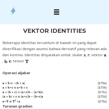
Skip
Menu
to
content
VEKTOR IDENTITIES
Beberapa identitas tercantum di bawah ini yang dapat
diverifikasi dengan asumsi bahwa derivatif yang relevan ada
dan kontinu. Identitas dinyatakan untuk: skalar
,
; vektor
,
,
; tensor
.
Operasi aljabar
Turunan gradien