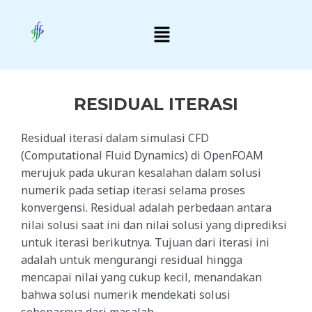
Skip
Post
Menu
to
navigation
content
RESIDUAL ITERASI
Residual iterasi dalam simulasi CFD
(Computational Fluid Dynamics) di OpenFOAM
merujuk pada ukuran kesalahan dalam solusi
numerik pada setiap iterasi selama proses
konvergensi. Residual adalah perbedaan antara
nilai solusi saat ini dan nilai solusi yang diprediksi
untuk iterasi berikutnya. Tujuan dari iterasi ini
adalah untuk mengurangi residual hingga
mencapai nilai yang cukup kecil, menandakan
bahwa solusi numerik mendekati solusi
sebenarnya dari masalah.