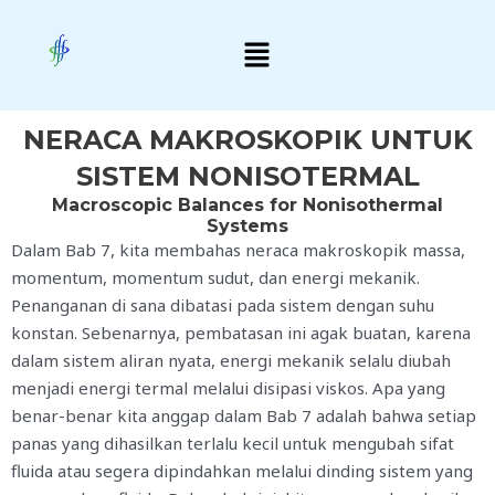
Skip
Menu
to
content
NERACA MAKROSKOPIK UNTUK
SISTEM NONISOTERMAL
Macroscopic Balances for Nonisothermal
Systems
Dalam Bab 7, kita membahas neraca makroskopik massa,
momentum, momentum sudut, dan energi mekanik.
Penanganan di sana dibatasi pada sistem dengan suhu
konstan. Sebenarnya, pembatasan ini agak buatan, karena
dalam sistem aliran nyata, energi mekanik selalu diubah
menjadi energi termal melalui disipasi viskos. Apa yang
benar-benar kita anggap dalam Bab 7 adalah bahwa setiap
panas yang dihasilkan terlalu kecil untuk mengubah sifat
fluida atau segera dipindahkan melalui dinding sistem yang