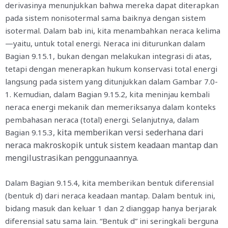
derivasinya menunjukkan bahwa mereka dapat diterapkan
pada sistem nonisotermal sama baiknya dengan sistem
isotermal. Dalam bab ini, kita menambahkan neraca kelima
—yaitu, untuk total energi. Neraca ini diturunkan dalam
Bagian 9.15.1, bukan dengan melakukan integrasi di atas,
tetapi dengan menerapkan hukum konservasi total energi
langsung pada sistem yang ditunjukkan dalam Gambar 7.0-
1. Kemudian, dalam Bagian 9.15.2, kita meninjau kembali
neraca energi mekanik dan memeriksanya dalam konteks
pembahasan neraca (total) energi. Selanjutnya, dalam
, kita memberikan versi sederhana dari
Bagian 9.15.3
neraca makroskopik untuk sistem keadaan mantap dan
mengilustrasikan penggunaannya.
Dalam Bagian 9.15.4, kita memberikan bentuk diferensial
(bentuk d) dari neraca keadaan mantap. Dalam bentuk ini,
bidang masuk dan keluar 1 dan 2 dianggap hanya berjarak
diferensial satu sama lain. “Bentuk d” ini seringkali berguna